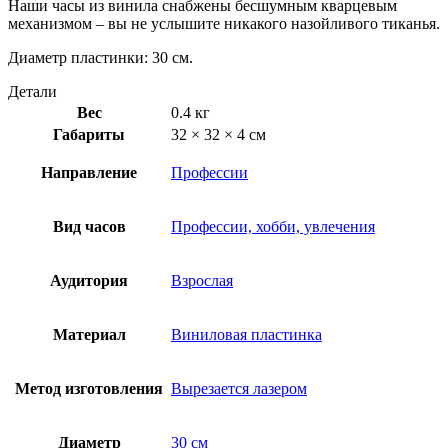
Наши часы из винила снабжены бесшумным кварцевым
механизмом – вы не услышите никакого назойливого тиканья.
Диаметр пластинки: 30 см.
Детали
Вес
0.4 кг
Габариты
32 × 32 × 4 см
Направление
Профессии
Вид часов
Профессии, хобби, увлечения
Аудитория
Взрослая
Материал
Виниловая пластинка
Метод изготовления
Вырезается лазером
Диаметр
30 см