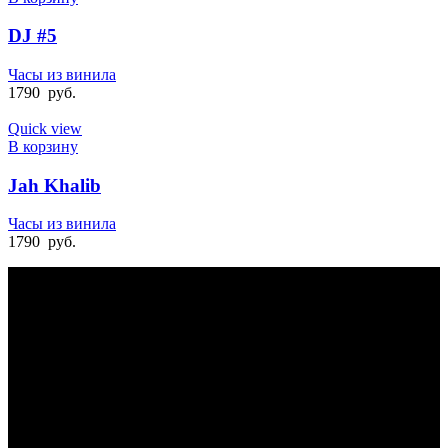
DJ #5
Часы из винила
1790
руб.
Quick view
В корзину
Jah Khalib
Часы из винила
1790
руб.
БЫСТРАЯ ДОСТАВКА
Отправка на следующий день