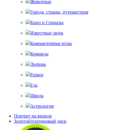
Животные
Города, страны, путешествия
Кино и Сериалы
Известные люди
Компьютерные игры
Комиксы
Любовь
Разное
Еда
Школа
Астрология
Портрет на виниле
Золотой/платиновый диск