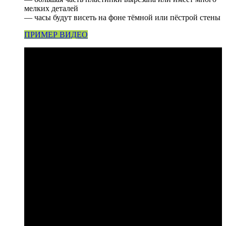
мелких деталей
— часы будут висеть на фоне тёмной или пёстрой стены
ПРИМЕР ВИДЕО