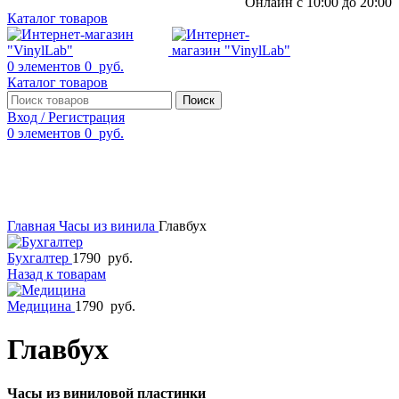
Онлайн с 10:00 до 20:00
Каталог товаров
0
элементов
0
руб.
Каталог товаров
Поиск
Вход / Регистрация
0
элементов
0
руб.
Смотреть видео
Нажмите, чтобы увеличить
Главная
Часы из винила
Главбух
Бухгалтер
1790
руб.
Назад к товарам
Медицина
1790
руб.
Главбух
Часы из виниловой пластинки