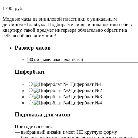
1790
руб.
Модные часы из виниловой пластинки с уникальным
дизайном «Главбух». Подбираете ли вы в подарок или себе в
квартиру, такой предмет интерьера обязательно обратит на
себя всеобщее внимание!
Размер часов
Циферблат
Циферблат №1
Циферблат №2
Циферблат №3
Циферблат №4
Подложка для часов
Пригодится если:
— выбранный дизайн имеет НЕ круглую форму
— большая часть пластинки вырезана или имеет много