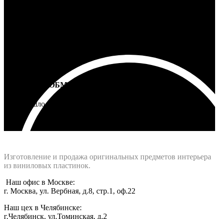
5 лет на все товары
ВОЗВРАТ И ОБМЕН
Не подошло - вернем деньги
Интернет-магазин - Vinyllab.ru
Изготовление и продажа оригинальных предметов интерьера
из виниловых пластинок.
Наш офис в Москве:
г. Москва, ул. Вербная, д.8, стр.1, оф.22
Наш цех в Челябинске:
г.Челябинск, ул.Томинская, д.2