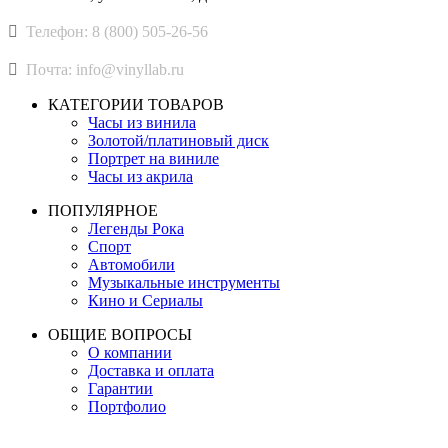
Телефон: 8 (800) 505-26-56
Почта: info@vinyllab.ru
КАТЕГОРИИ ТОВАРОВ
Часы из винила
Золотой/платиновый диск
Портрет на виниле
Часы из акрила
ПОПУЛЯРНОЕ
Легенды Рока
Спорт
Автомобили
Музыкальные инструменты
Кино и Сериалы
ОБЩИЕ ВОПРОСЫ
О компании
Доставка и оплата
Гарантии
Портфолио