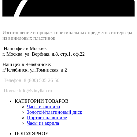
Интернет-магазин - Vinyllab.ru
Изготовление и продажа оригинальных предметов интерьера
из виниловых пластинок.
Наш офис в Москве:
г. Москва, ул. Вербная, д.8, стр.1, оф.22
Наш цех в Челябинске:
г.Челябинск, ул.Томинская, д.2
Телефон: 8 (800) 505-26-56
Почта: info@vinyllab.ru
КАТЕГОРИИ ТОВАРОВ
Часы из винила
Золотой/платиновый диск
Портрет на виниле
Часы из акрила
ПОПУЛЯРНОЕ