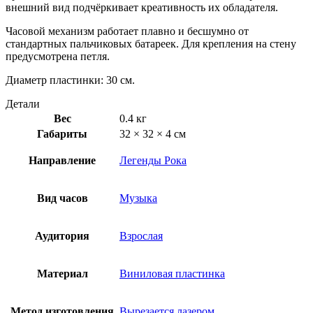
внешний вид подчёркивает креативность их обладателя.
Часовой механизм работает плавно и бесшумно от
стандартных пальчиковых батареек. Для крепления на стену
предусмотрена петля.
Диаметр пластинки: 30 см.
Детали
Вес
0.4 кг
Габариты
32 × 32 × 4 см
Направление
Легенды Рока
Вид часов
Музыка
Аудитория
Взрослая
Материал
Виниловая пластинка
Метод изготовления
Вырезается лазером