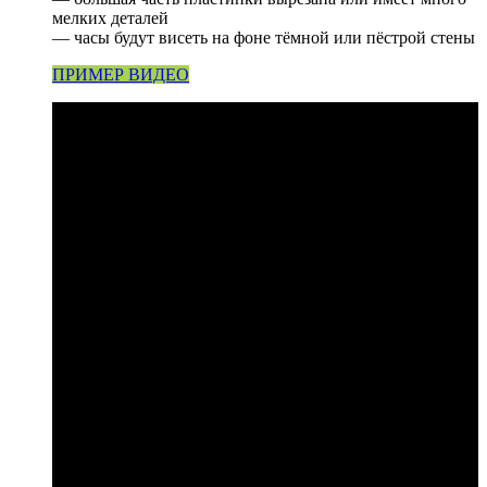
мелких деталей
— часы будут висеть на фоне тёмной или пёстрой стены
ПРИМЕР ВИДЕО