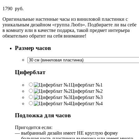
1790
руб.
Оригинальные настенные часы из виниловой пластинки с
уникальным дизайном «группа Любэ». Подбираете ли вы себе
в комнату или в качестве подарка, такой предмет интерьера
обязательно обратит на себя внимание!
Размер часов
Циферблат
Циферблат №1
Циферблат №2
Циферблат №3
Циферблат №4
Подложка для часов
Пригодится если:
— выбранный дизайн имеет НЕ круглую форму
— большая часть пластинки вырезана или имеет много