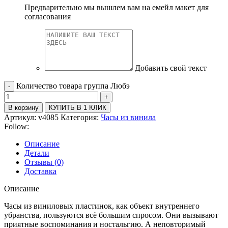
Предварительно мы вышлем вам на емейл макет для
согласования
Добавить свой текст
Количество товара группа Любэ
В корзину
КУПИТЬ В 1 КЛИК
Артикул:
v4085
Категория:
Часы из винила
Follow:
Описание
Детали
Отзывы (0)
Доставка
Описание
Часы из виниловых пластинок, как объект внутреннего
убранства, пользуются всё большим спросом. Они вызывают
приятные воспоминания и ностальгию. А неповторимый