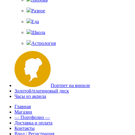
Разное
Еда
Школа
Астрология
Портрет на виниле
Золотой/платиновый диск
Часы из акрила
Главная
Магазин
— Портфолио —
Доставка и оплата
Контакты
Вход / Регистрация