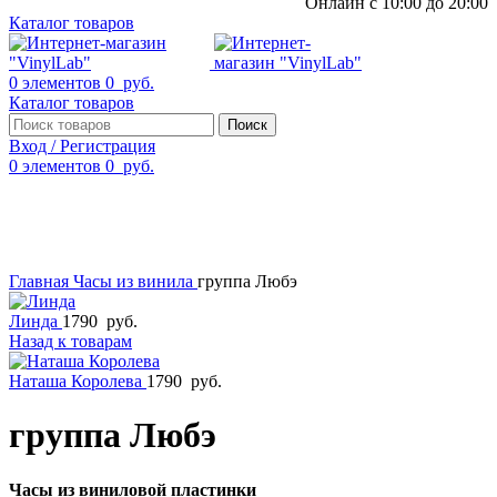
Онлайн с 10:00 до 20:00
Каталог товаров
0
элементов
0
руб.
Каталог товаров
Поиск
Вход / Регистрация
0
элементов
0
руб.
Смотреть видео
Нажмите, чтобы увеличить
Главная
Часы из винила
группа Любэ
Линда
1790
руб.
Назад к товарам
Наташа Королева
1790
руб.
группа Любэ
Часы из виниловой пластинки