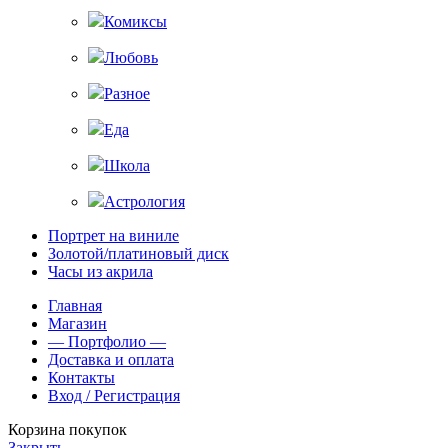
Комиксы
Любовь
Разное
Еда
Школа
Астрология
Портрет на виниле
Золотой/платиновый диск
Часы из акрила
Главная
Магазин
— Портфолио —
Доставка и оплата
Контакты
Вход / Регистрация
Корзина покупок
Закрыть