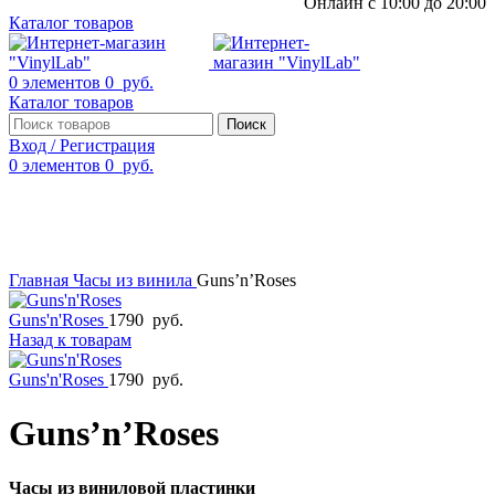
Онлайн с 10:00 до 20:00
Каталог товаров
0
элементов
0
руб.
Каталог товаров
Поиск
Вход / Регистрация
0
элементов
0
руб.
Смотреть видео
Нажмите, чтобы увеличить
Главная
Часы из винила
Guns’n’Roses
Guns'n'Roses
1790
руб.
Назад к товарам
Guns'n'Roses
1790
руб.
Guns’n’Roses
Часы из виниловой пластинки