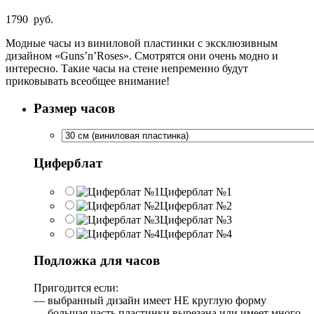
1790
руб.
Модные часы из виниловой пластинки с эксклюзивным
дизайном «Guns’n’Roses». Смотрятся они очень модно и
интересно. Такие часы на стене непременно будут
приковывать всеобщее внимание!
Размер часов
Циферблат
Циферблат №1
Циферблат №2
Циферблат №3
Циферблат №4
Подложка для часов
Пригодится если:
— выбранный дизайн имеет НЕ круглую форму
— большая часть пластинки вырезана или имеет много