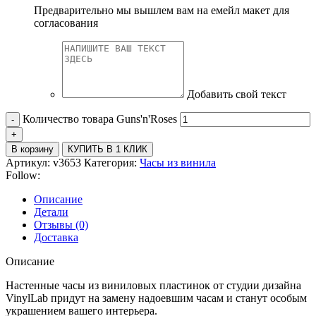
Предварительно мы вышлем вам на емейл макет для
согласования
Добавить свой текст
Количество товара Guns'n'Roses
В корзину
КУПИТЬ В 1 КЛИК
Артикул:
v3653
Категория:
Часы из винила
Follow:
Описание
Детали
Отзывы (0)
Доставка
Описание
Настенные часы из виниловых пластинок от студии дизайна
VinylLab придут на замену надоевшим часам и станут особым
украшением вашего интерьера.