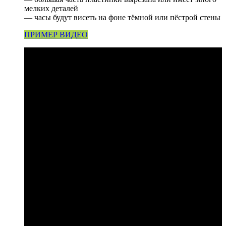
мелких деталей
— часы будут висеть на фоне тёмной или пёстрой стены
ПРИМЕР ВИДЕО