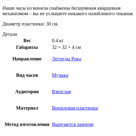
Наши часы из винила снабжены бесшумным кварцевым
механизмом – вы не услышите никакого назойливого тиканья.
Диаметр пластинки: 30 см.
Детали
Вес
0.4 кг
Габариты
32 × 32 × 4 см
Направление
Легенды Рока
Вид часов
Музыка
Аудитория
Взрослая
Материал
Виниловая пластинка
Метод изготовления
Вырезается лазером