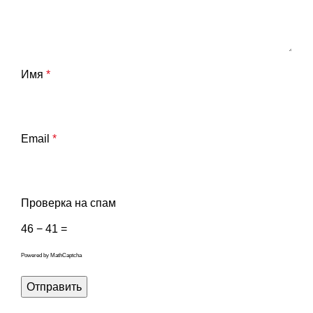
Имя
*
Email
*
Проверка на спам
46 − 41 =
Powered by
MathCaptcha