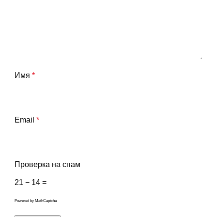
Имя
*
Email
*
Проверка на спам
21 − 14 =
Powered by
MathCaptcha