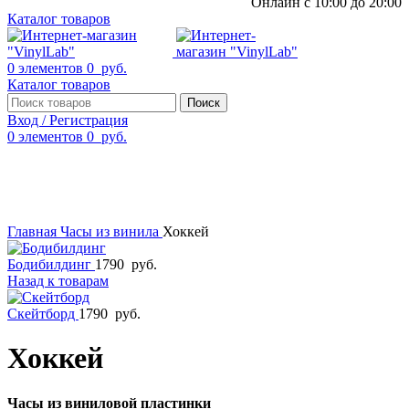
Онлайн с 10:00 до 20:00
Каталог товаров
0
элементов
0
руб.
Каталог товаров
Поиск
Вход / Регистрация
0
элементов
0
руб.
Смотреть видео
Нажмите, чтобы увеличить
Главная
Часы из винила
Хоккей
Бодибилдинг
1790
руб.
Назад к товарам
Скейтборд
1790
руб.
Хоккей
Часы из виниловой пластинки