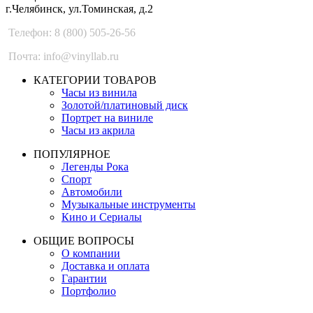
г.Челябинск, ул.Томинская, д.2
Телефон: 8 (800) 505-26-56
Почта: info@vinyllab.ru
КАТЕГОРИИ ТОВАРОВ
Часы из винила
Золотой/платиновый диск
Портрет на виниле
Часы из акрила
ПОПУЛЯРНОЕ
Легенды Рока
Спорт
Автомобили
Музыкальные инструменты
Кино и Сериалы
ОБЩИЕ ВОПРОСЫ
О компании
Доставка и оплата
Гарантии
Портфолио