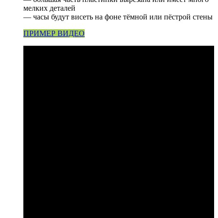
мелких деталей
— часы будут висеть на фоне тёмной или пёстрой стены
ПРИМЕР ВИДЕО