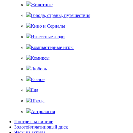
Животные
Города, страны, путешествия
Кино и Сериалы
Известные люди
Компьютерные игры
Комиксы
Любовь
Разное
Еда
Школа
Астрология
Портрет на виниле
Золотой/платиновый диск
Часы из акрила