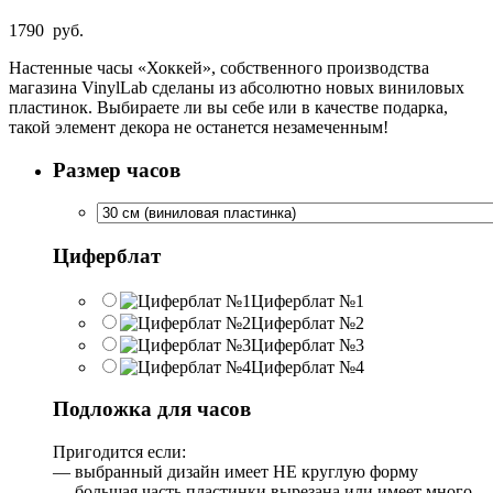
1790
руб.
Настенные часы «Хоккей», собственного производства
магазина VinylLab сделаны из абсолютно новых виниловых
пластинок. Выбираете ли вы себе или в качестве подарка,
такой элемент декора не останется незамеченным!
Размер часов
Циферблат
Циферблат №1
Циферблат №2
Циферблат №3
Циферблат №4
Подложка для часов
Пригодится если:
— выбранный дизайн имеет НЕ круглую форму
— большая часть пластинки вырезана или имеет много