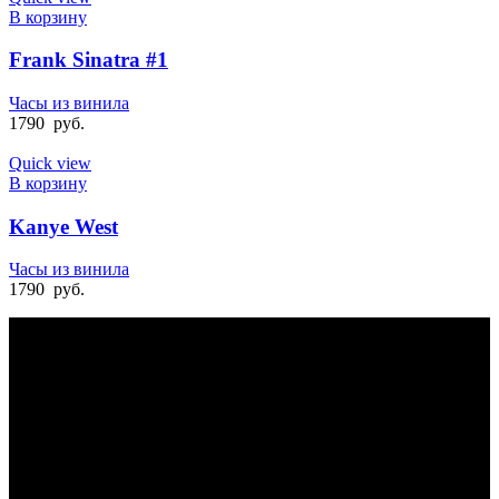
В корзину
Frank Sinatra #1
Часы из винила
1790
руб.
Quick view
В корзину
Kanye West
Часы из винила
1790
руб.
БЫСТРАЯ ДОСТАВКА
Отправка на следующий день