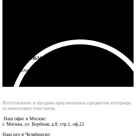
5 лет на все товары
ВОЗВРАТ И ОБМЕН
Не подошло - вернем деньги
Интернет-магазин - Vinyllab.ru
Изготовление и продажа оригинальных предметов интерьера
из виниловых пластинок.
Наш офис в Москве:
г. Москва, ул. Вербная, д.8, стр.1, оф.22
Наш цех в Челябинске: