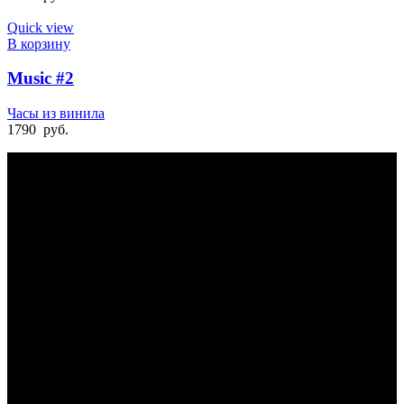
Quick view
В корзину
Music #2
Часы из винила
1790
руб.
БЫСТРАЯ ДОСТАВКА
Отправка на следующий день
УДОБНАЯ ОПЛАТА