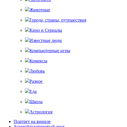
Животные
Города, страны, путешествия
Кино и Сериалы
Известные люди
Компьютерные игры
Комиксы
Любовь
Разное
Еда
Школа
Астрология
Портрет на виниле
Золотой/платиновый диск