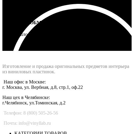
ВОЗВРАТ И ОБМЕН
Не подошло - вернем деньги
Интернет-магазин - Vinyllab.ru
Изготовление и продажа оригинальных предметов интерьера
из виниловых пластинок.
Наш офис в Москве:
г. Москва, ул. Вербная, д.8, стр.1, оф.22
Наш цех в Челябинске:
г.Челябинск, ул.Томинская, д.2
Телефон: 8 (800) 505-26-56
Почта: info@vinyllab.ru
КАТЕГОРИИ ТОВАРОВ