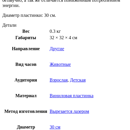
беззвучно, а так же отличается пониженным потреблением
энергии.
Диаметр пластинки: 30 см.
Детали
Вес
0.3 кг
Габариты
32 × 32 × 4 см
Направление
Другие
Вид часов
Животные
Аудитория
Взрослая
,
Детская
Материал
Виниловая пластинка
Метод изготовления
Вырезается лазером
Диаметр
30 см