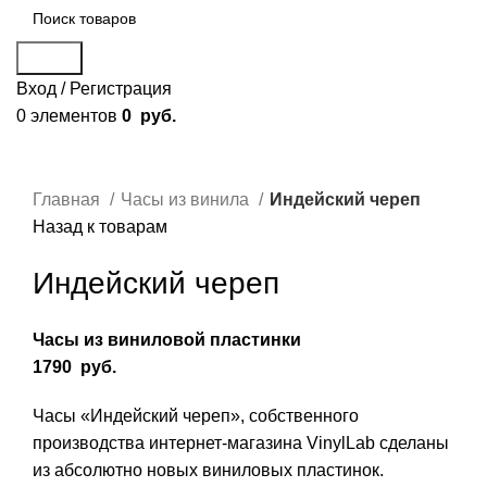
Поиск
Вход / Регистрация
0
элементов
0
руб.
Смотреть видео
Нажмите, чтобы увеличить
Главная
Часы из винила
Индейский череп
Назад к товарам
Индейский череп
Часы из виниловой пластинки
1790
руб.
Часы «Индейский череп», собственного
производства интернет-магазина VinylLab сделаны
из абсолютно новых виниловых пластинок.