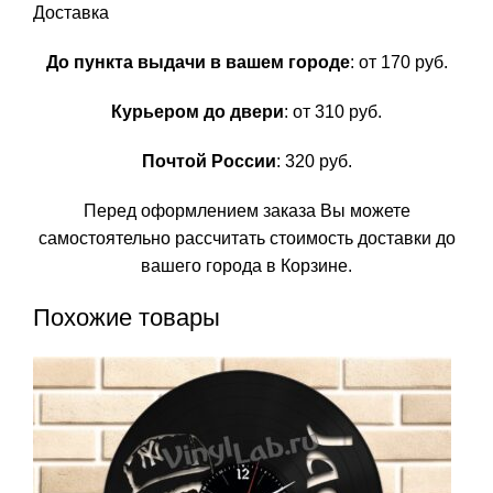
Доставка
До пункта выдачи в вашем городе
: от 170 руб.
Курьером до двери
: от 310 руб.
Почтой России
: 320 руб.
Перед оформлением заказа Вы можете
самостоятельно рассчитать стоимость доставки до
вашего города в Корзине.
Похожие товары