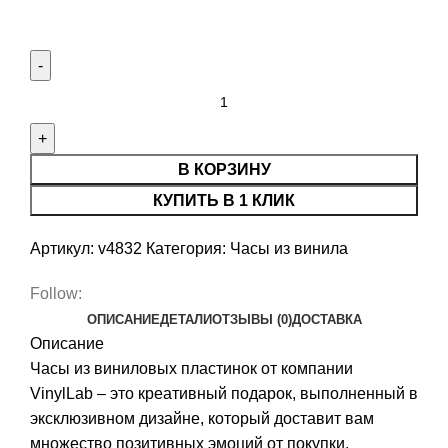
Количество товара Индейский череп
В КОРЗИНУ
КУПИТЬ В 1 КЛИК
Артикул:
v4832
Категория:
Часы из винила
Follow:
ОПИСАНИЕ
ДЕТАЛИ
ОТЗЫВЫ (0)
ДОСТАВКА
Описание
Часы из виниловых пластинок от компании
VinylLab – это креативный подарок, выполненный в
эксклюзивном дизайне, который доставит вам
множество позитивных эмоций от покупки.