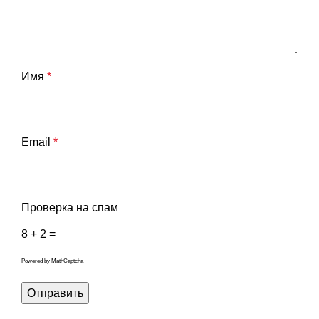
Имя
*
Email
*
Проверка на спам
8 + 2 =
Powered by
MathCaptcha