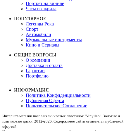
Портрет на виниле
Часы из акрила
ПОПУЛЯРНОЕ
Легенды Рока
Спорт
Автомобили
Музыкальные инструменты
Кино и Сериалы
ОБЩИЕ ВОПРОСЫ
О компании
Доставка и оплата
Гарантии
Портфолио
ИНФОРМАЦИЯ
Политика Конфиденциальности
Публичная Оферта
Пользовательское Соглашение
Интернет-магазин часов из виниловых пластинок "Vinyllab". Золотые и
платиновые диски. 2012-2026. Содержимое сайта не является публичной
офертой