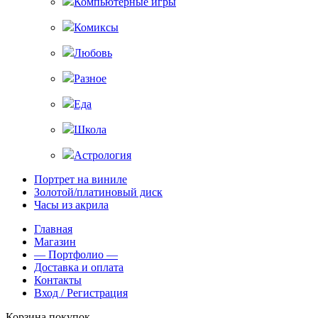
Компьютерные игры
Комиксы
Любовь
Разное
Еда
Школа
Астрология
Портрет на виниле
Золотой/платиновый диск
Часы из акрила
Главная
Магазин
— Портфолио —
Доставка и оплата
Контакты
Вход / Регистрация
Корзина покупок