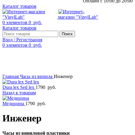
Онлайн с 10:00 до 20:00
Каталог товаров
0
элементов
0
руб.
Каталог товаров
Поиск
Вход / Регистрация
0
элементов
0
руб.
Смотреть видео
Нажмите, чтобы увеличить
Главная
Часы из винила
Инженер
Dura lex Sed lex
1790
руб.
Назад к товарам
Медицина
1790
руб.
Инженер
Часы из виниловой пластинки