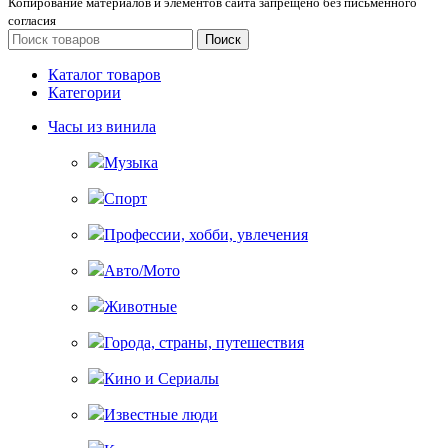
Копирование материалов и элементов сайта запрещено без письменного
согласия
Поиск
Каталог товаров
Категории
Часы из винила
Музыка
Спорт
Профессии, хобби, увлечения
Авто/Мото
Животные
Города, страны, путешествия
Кино и Сериалы
Известные люди