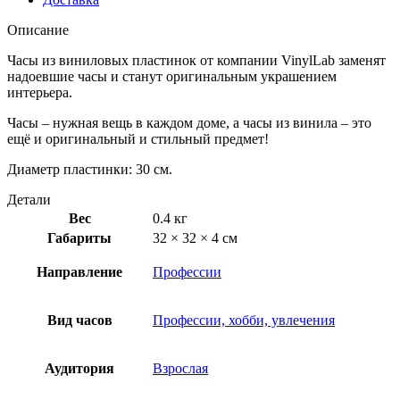
Описание
Часы из виниловых пластинок от компании VinylLab заменят
надоевшие часы и станут оригинальным украшением
интерьера.
Часы – нужная вещь в каждом доме, а часы из винила – это
ещё и оригинальный и стильный предмет!
Диаметр пластинки: 30 см.
Детали
Вес
0.4 кг
Габариты
32 × 32 × 4 см
Направление
Профессии
Вид часов
Профессии, хобби, увлечения
Аудитория
Взрослая