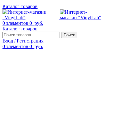
Каталог товаров
0
элементов
0
руб.
Каталог товаров
Поиск
Вход / Регистрация
0
элементов
0
руб.
Смотреть видео
Нажмите, чтобы увеличить