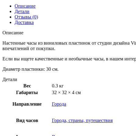
Описание
Детали
Отзывы (0)
Доставка
Описание
Настенные часы из виниловых пластинок от студии дизайна Vi
впечатлений от покупки.
Если вы ищете качественные и необычные часы, в нашем инте
Диаметр пластинки: 30 см.
Детали
Вес
0.3 кг
Габариты
32 × 32 × 4 см
Направление
Города
Вид часов
Города, страны, путешествия