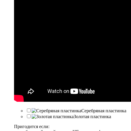
Серебряная пластинка
Золотая пластинка
Пригодится если: