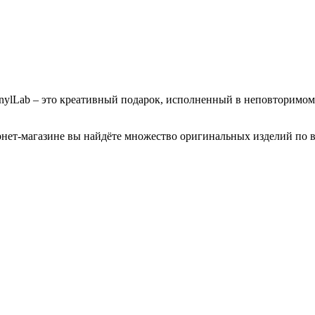
nylLab – это креативный подарок, исполненный в неповторимом
рнет-магазине вы найдёте множество оригинальных изделий по 