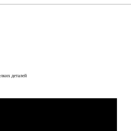
елких деталей