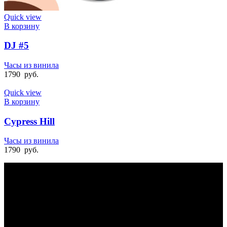
Quick view
В корзину
DJ #5
Часы из винила
1790
руб.
Quick view
В корзину
Cypress Hill
Часы из винила
1790
руб.
БЫСТРАЯ ДОСТАВКА
Отправка на следующий день