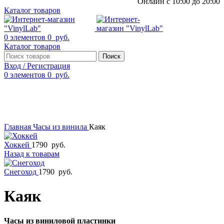
Онлайн с 10:00 до 20:00
Каталог товаров
0
элементов
0
руб.
Каталог товаров
Поиск
Вход / Регистрация
0
элементов
0
руб.
Смотреть видео
Нажмите, чтобы увеличить
Главная
Часы из винила
Каяк
Хоккей
1790
руб.
Назад к товарам
Снегоход
1790
руб.
Каяк
Часы из виниловой пластинки