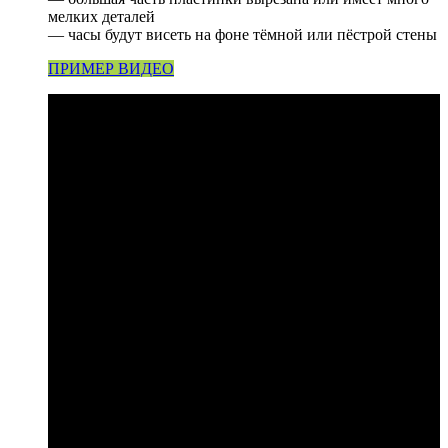
мелких деталей
— часы будут висеть на фоне тёмной или пёстрой стены
ПРИМЕР ВИДЕО