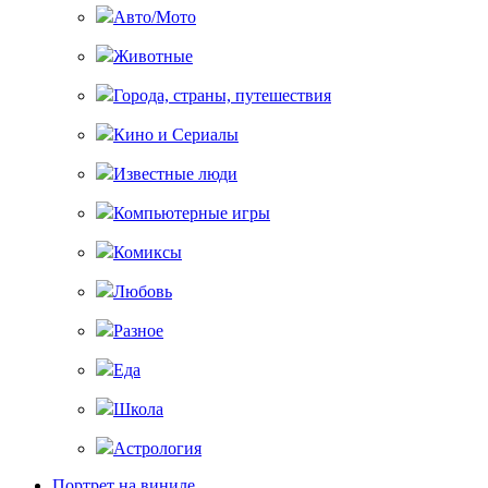
Авто/Мото
Животные
Города, страны, путешествия
Кино и Сериалы
Известные люди
Компьютерные игры
Комиксы
Любовь
Разное
Еда
Школа
Астрология
Портрет на виниле