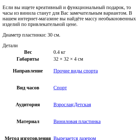
Если вы ищете креативный и функциональный подарок, то
часы из винила станут для Вас замечательным вариантом. В
нашем интернет-магазине вы найдёте массу необыкновенных
изделий по привлекательной цене.
Диаметр пластинки: 30 см.
Детали
Вес
0.4 кг
Габариты
32 × 32 × 4 см
Направление
Прочие виды спорта
Вид часов
Спорт
Аудитория
Взрослая;Детская
Материал
Виниловая пластинка
Метод изготовления
Вырезается лазером