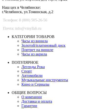
Наш цех в Челябинске:
г.Челябинск, ул.Томинская, д.2
Телефон: 8 (800) 505-26-56
Почта: info@vinyllab.ru
КАТЕГОРИИ ТОВАРОВ
Часы из винила
Золотой/платиновый диск
Портрет на виниле
Часы из акрила
ПОПУЛЯРНОЕ
Легенды Рока
Спорт
Автомобили
Музыкальные инструменты
Кино и Сериалы
ОБЩИЕ ВОПРОСЫ
О компании
Доставка и оплата
Гарантии