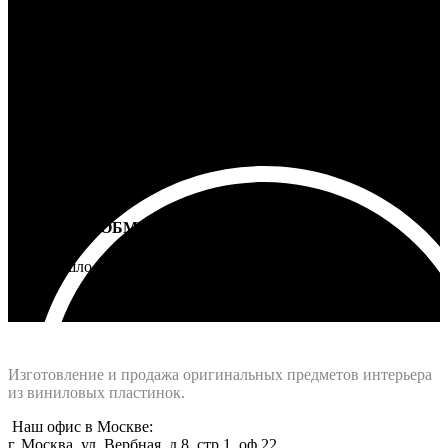
100% ГАРАНТИЯ
5 лет на все товары
ВОЗВРАТ И ОБМЕН
Не подошло - вернем деньги
Интернет-магазин - Vinyllab.ru
Изготовление и продажа оригинальных предметов интерьера
из виниловых пластинок.
Наш офис в Москве:
г. Москва, ул. Вербная, д.8, стр.1, оф.22