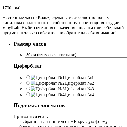
1790
руб.
Настенные часы «Каяк», сделаны из абсолютно новых
виниловых пластинок на собственном производстве студии
VinylLab. Выбираете ли вы в качестве подарка или себе, такой
предмет интерьера обязательно обратит на себя внимание!
Размер часов
Циферблат
Циферблат №1
Циферблат №2
Циферблат №3
Циферблат №4
Подложка для часов
Пригодится если:
— выбранный дизайн имеет НЕ круглую форму
— большая часть пластинки вырезана или имеет много