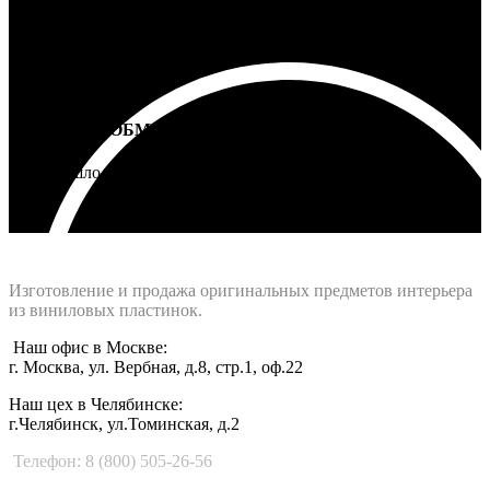
ВОЗВРАТ И ОБМЕН
Не подошло - вернем деньги
Интернет-магазин - Vinyllab.ru
Изготовление и продажа оригинальных предметов интерьера
из виниловых пластинок.
Наш офис в Москве:
г. Москва, ул. Вербная, д.8, стр.1, оф.22
Наш цех в Челябинске:
г.Челябинск, ул.Томинская, д.2
Телефон: 8 (800) 505-26-56