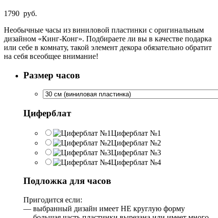
1790
руб.
Необычные часы из виниловой пластинки с оригинальным
дизайном «Кинг-Конг». Подбираете ли вы в качестве подарка
или себе в комнату, такой элемент декора обязательно обратит
на себя всеобщее внимание!
Размер часов
Циферблат
Циферблат №1
Циферблат №2
Циферблат №3
Циферблат №4
Подложка для часов
Пригодится если:
— выбранный дизайн имеет НЕ круглую форму
— большая часть пластинки вырезана или имеет много