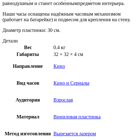
равнодушным и станет особеннымпредметом интерьера.
Наши часы оснащены надёжным часовым механизмом
(работает на батарейке) и подвесом для крепления на стену.
Диаметр пластинки: 30 см.
Детали
Вес
0.4 кг
Габариты
32 × 32 × 4 см
Направление
Кино
Вид часов
Кино и Сериалы
Аудитория
Взрослая
Материал
Виниловая пластинка
Метод изготовления
Вырезается лазером