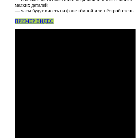
мелких деталей
— часы будут висеть на фоне тёмной или пёстрой стены
ПРИМЕР ВИДЕО