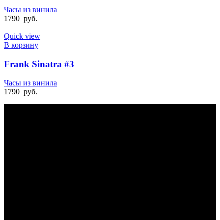
Часы из винила
1790
руб.
Quick view
В корзину
Frank Sinatra #3
Часы из винила
1790
руб.
БЫСТРАЯ ДОСТАВКА
Отправка на следующий день