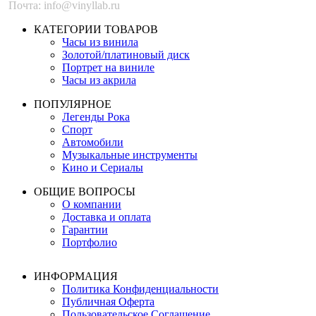
Почта: info@vinyllab.ru
КАТЕГОРИИ ТОВАРОВ
Часы из винила
Золотой/платиновый диск
Портрет на виниле
Часы из акрила
ПОПУЛЯРНОЕ
Легенды Рока
Спорт
Автомобили
Музыкальные инструменты
Кино и Сериалы
ОБЩИЕ ВОПРОСЫ
О компании
Доставка и оплата
Гарантии
Портфолио
ИНФОРМАЦИЯ
Политика Конфиденциальности
Публичная Оферта
Пользовательское Соглашение