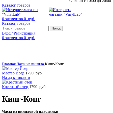
Онлайн с 10:00 до 20:00
Каталог товаров
0
элементов
0
руб.
Каталог товаров
Поиск
Вход / Регистрация
0
элементов
0
руб.
Смотреть видео
Нажмите, чтобы увеличить
Главная
Часы из винила
Кинг-Конг
Мастер Йода
1790
руб.
Назад к товарам
Крестный отец
1790
руб.
Кинг-Конг
Часы из виниловой пластинки