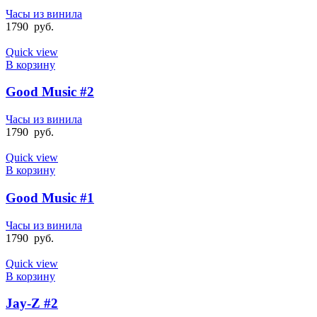
Часы из винила
1790
руб.
Quick view
В корзину
Good Music #2
Часы из винила
1790
руб.
Quick view
В корзину
Good Music #1
Часы из винила
1790
руб.
Quick view
В корзину
Jay-Z #2