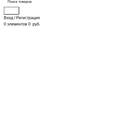
Поиск
Вход / Регистрация
0
элементов
0
руб.
Смотреть видео
Нажмите, чтобы увеличить