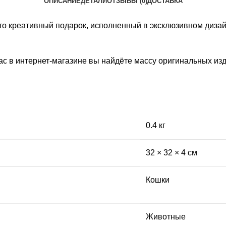
ОПИСАНИЕ
ДЕТАЛИ
ОТЗЫВЫ (0)
ДОСТАВКА
это креативный подарок, исполненный в эксклюзивном диза
ас в интернет-магазине вы найдёте массу оригинальных изд
0.4 кг
32 × 32 × 4 см
Кошки
Животные