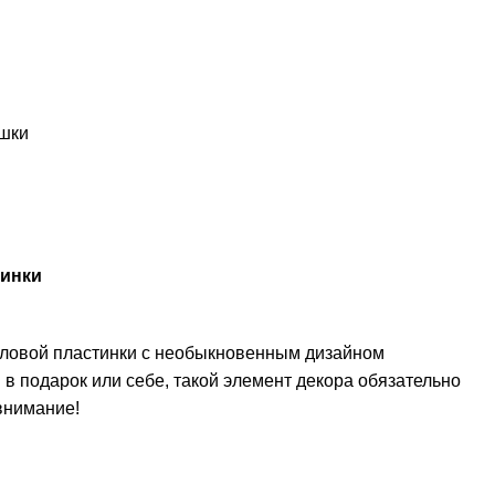
шки
тинки
иловой пластинки с необыкновенным дизайном
в подарок или себе, такой элемент декора обязательно
внимание!