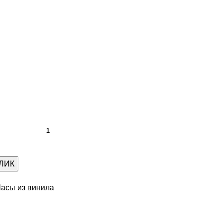
КЛИК
асы из винила