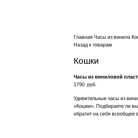
Главная
Часы из винила
Ко
Назад к товарам
Кошки
Часы из виниловой плас
1790
руб.
Удивительные часы из вин
«Кошки». Подбираете ли вы 
обратит на себя всеобщее 