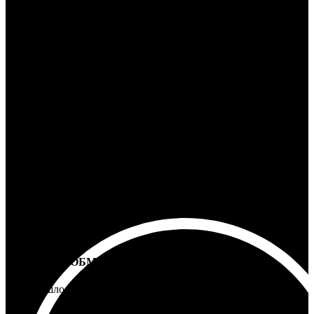
Ответим на любой вопрос
100% ГАРАНТИЯ
5 лет на все товары
ВОЗВРАТ И ОБМЕН
Не подошло - вернем деньги