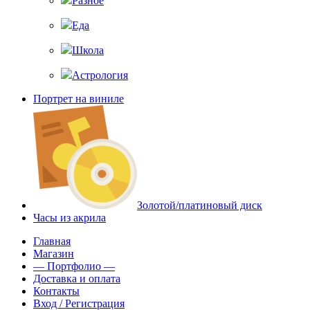
Разное
Еда
Школа
Астрология
Портрет на виниле
Золотой/платиновый диск
Часы из акрила
Главная
Магазин
— Портфолио —
Доставка и оплата
Контакты
Вход / Регистрация