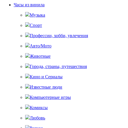
Часы из винила
Музыка
Спорт
Профессии, хобби, увлечения
Авто/Мото
Животные
Города, страны, путешествия
Кино и Сериалы
Известные люди
Компьютерные игры
Комиксы
Любовь