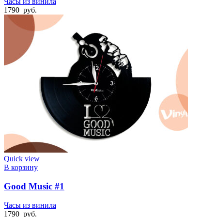
Часы из винила
1790
руб.
Quick view
В корзину
Good Music #1
Часы из винила
1790
руб.