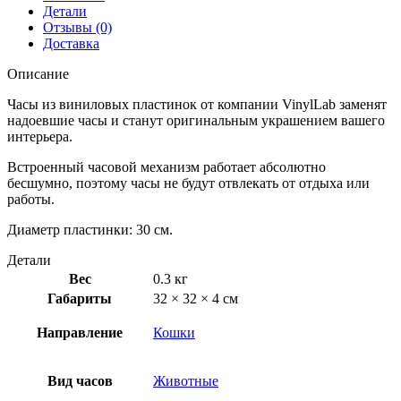
Детали
Отзывы (0)
Доставка
Описание
Часы из виниловых пластинок от компании VinylLab заменят
надоевшие часы и станут оригинальным украшением вашего
интерьера.
Встроенный часовой механизм работает абсолютно
бесшумно, поэтому часы не будут отвлекать от отдыха или
работы.
Диаметр пластинки: 30 см.
Детали
Вес
0.3 кг
Габариты
32 × 32 × 4 см
Направление
Кошки
Вид часов
Животные