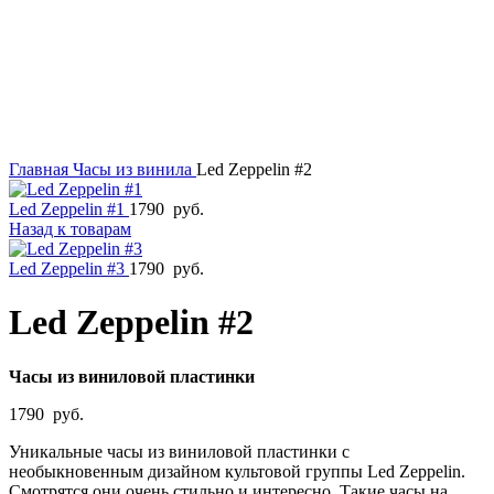
Главная
Часы из винила
Led Zeppelin #2
Led Zeppelin #1
1790
руб.
Назад к товарам
Led Zeppelin #3
1790
руб.
Led Zeppelin #2
Часы из виниловой пластинки
1790
руб.
Уникальные часы из виниловой пластинки с
необыкновенным дизайном культовой группы Led Zeppelin.
Смотрятся они очень стильно и интересно. Такие часы на