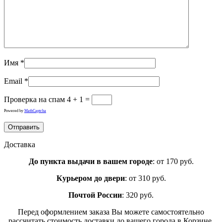
Имя
*
Email
*
Проверка на спам
4 + 1 =
Powered by
MathCaptcha
Доставка
До пункта выдачи в вашем городе
: от 170 руб.
Курьером до двери
: от 310 руб.
Почтой России
: 320 руб.
Перед оформлением заказа Вы можете самостоятельно
рассчитать стоимость доставки до вашего города в Корзине.