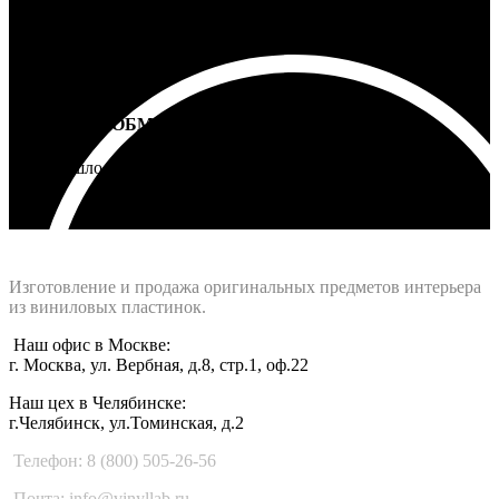
ВОЗВРАТ И ОБМЕН
Не подошло - вернем деньги
Интернет-магазин - Vinyllab.ru
Изготовление и продажа оригинальных предметов интерьера
из виниловых пластинок.
Наш офис в Москве:
г. Москва, ул. Вербная, д.8, стр.1, оф.22
Наш цех в Челябинске:
г.Челябинск, ул.Томинская, д.2
Телефон: 8 (800) 505-26-56
Почта: info@vinyllab.ru