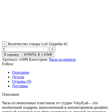
Количество товара Led Zeppelin #2
В корзину
КУПИТЬ В 1 КЛИК
Артикул:
r1098
Категория:
Часы из винила
Follow:
Описание
Детали
Отзывы (0)
Доставка
Описание
Часы из виниловых пластинок от студии VinylLab – это
необычный подарок, выполненный в неповторимом дизайне,
который доставит вам уйму позитивных эмоций от покупки.