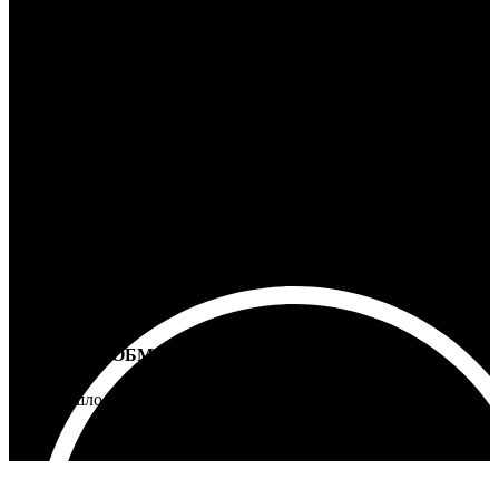
100% ГАРАНТИЯ
5 лет на все товары
ВОЗВРАТ И ОБМЕН
Не подошло - вернем деньги
Интернет-магазин - Vinyllab.ru