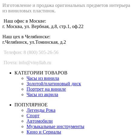
Изготовление и продажа оригинальных предметов интерьера
из виниловых пластинок.
Наш офис в Москве:
г. Москва, ул. Вербная, д.8, стр.1, оф.22
Наш цех в Челябинске:
г.Челябинск, ул.Томинская, д.2
Телефон: 8 (800) 505-26-56
Почта: info@vinyllab.ru
КАТЕГОРИИ ТОВАРОВ
Часы из винила
Золотой/платиновый диск
Портрет на виниле
Часы из акрила
ПОПУЛЯРНОЕ
Легенды Рока
Спорт
Автомобили
Музыкальные инструменты
Кино и Сериалы