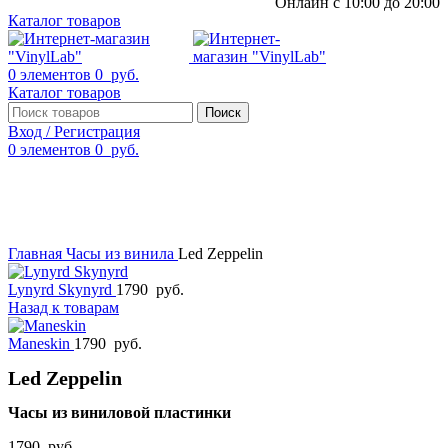
Онлайн с 10:00 до 20:00
Каталог товаров
0
элементов
0
руб.
Каталог товаров
Поиск
Вход / Регистрация
0
элементов
0
руб.
Смотреть видео
Нажмите, чтобы увеличить
Главная
Часы из винила
Led Zeppelin
Lynyrd Skynyrd
1790
руб.
Назад к товарам
Maneskin
1790
руб.
Led Zeppelin
Часы из виниловой пластинки
1790
руб.