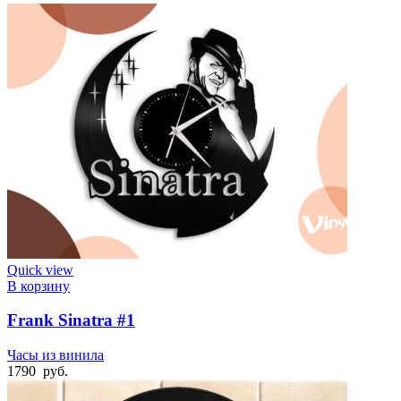
Quick view
В корзину
Frank Sinatra #1
Часы из винила
1790
руб.