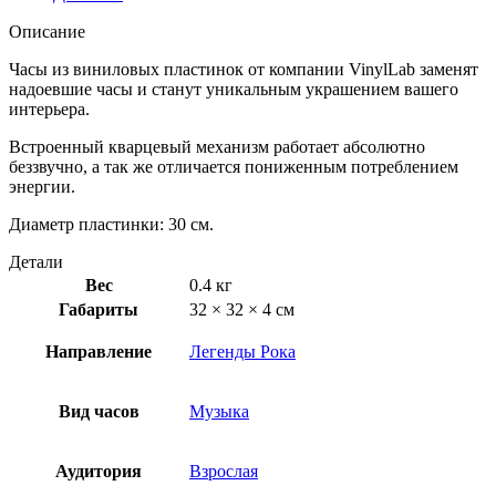
Описание
Часы из виниловых пластинок от компании VinylLab заменят
надоевшие часы и станут уникальным украшением вашего
интерьера.
Встроенный кварцевый механизм работает абсолютно
беззвучно, а так же отличается пониженным потреблением
энергии.
Диаметр пластинки: 30 см.
Детали
Вес
0.4 кг
Габариты
32 × 32 × 4 см
Направление
Легенды Рока
Вид часов
Музыка
Аудитория
Взрослая