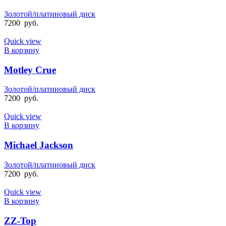
Золотой/платиновый диск
7200
руб.
Quick view
В корзину
Motley Crue
Золотой/платиновый диск
7200
руб.
Quick view
В корзину
Michael Jackson
Золотой/платиновый диск
7200
руб.
Quick view
В корзину
ZZ-Top