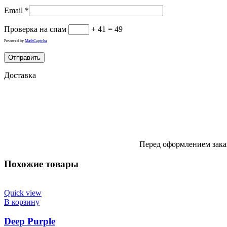
Email
*
Проверка на спам
+ 41 = 49
Powered by
MathCaptcha
Доставка
Перед оформлением заказ
Похожие товары
Quick view
В корзину
Deep Purple