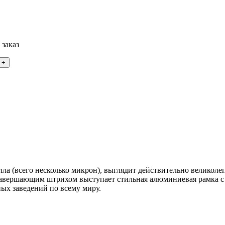
 заказ
ла (всего несколько микрон), выглядит действительно великол
завершающим штрихом выступает стильная алюминиевая рамка с
ых заведений по всему миру.