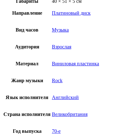
Габариты
40 × 51 × 5 см
Направление
Платиновый диск
Вид часов
Музыка
Аудитория
Взрослая
Материал
Виниловая пластинка
Жанр музыки
Rock
Язык исполнителя
Английский
Страна исполнителя
Великобритания
Год выпуска
70-е