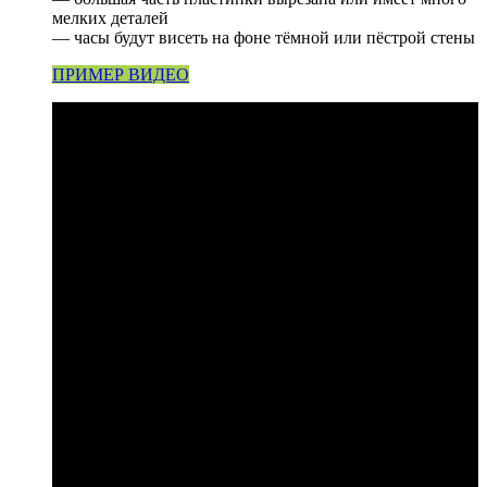
мелких деталей
— часы будут висеть на фоне тёмной или пёстрой стены
ПРИМЕР ВИДЕО