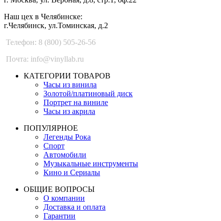
Наш цех в Челябинске:
г.Челябинск, ул.Томинская, д.2
Телефон: 8 (800) 505-26-56
Почта: info@vinyllab.ru
КАТЕГОРИИ ТОВАРОВ
Часы из винила
Золотой/платиновый диск
Портрет на виниле
Часы из акрила
ПОПУЛЯРНОЕ
Легенды Рока
Спорт
Автомобили
Музыкальные инструменты
Кино и Сериалы
ОБЩИЕ ВОПРОСЫ
О компании
Доставка и оплата
Гарантии