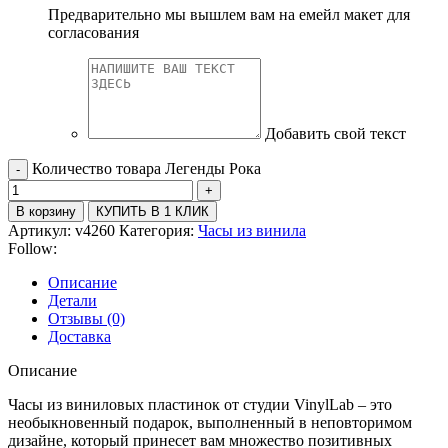
Предварительно мы вышлем вам на емейл макет для
согласования
Добавить свой текст
Количество товара Легенды Рока
В корзину
КУПИТЬ В 1 КЛИК
Артикул:
v4260
Категория:
Часы из винила
Follow:
Описание
Детали
Отзывы (0)
Доставка
Описание
Часы из виниловых пластинок от студии VinylLab – это
необыкновенный подарок, выполненный в неповторимом
дизайне, который принесет вам множество позитивных