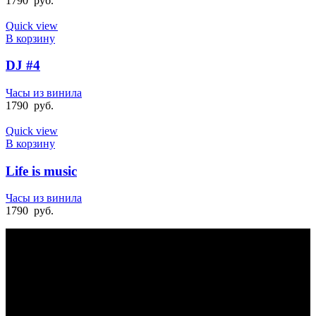
1790
руб.
Quick view
В корзину
DJ #4
Часы из винила
1790
руб.
Quick view
В корзину
Life is music
Часы из винила
1790
руб.
БЫСТРАЯ ДОСТАВКА
Отправка на следующий день