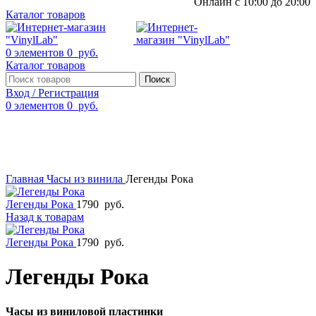
Онлайн с 10:00 до 20:00
Каталог товаров
0
элементов
0
руб.
Каталог товаров
Поиск
Вход / Регистрация
0
элементов
0
руб.
Смотреть видео
Нажмите, чтобы увеличить
Главная
Часы из винила
Легенды Рока
Легенды Рока
1790
руб.
Назад к товарам
Легенды Рока
1790
руб.
Легенды Рока
Часы из виниловой пластинки