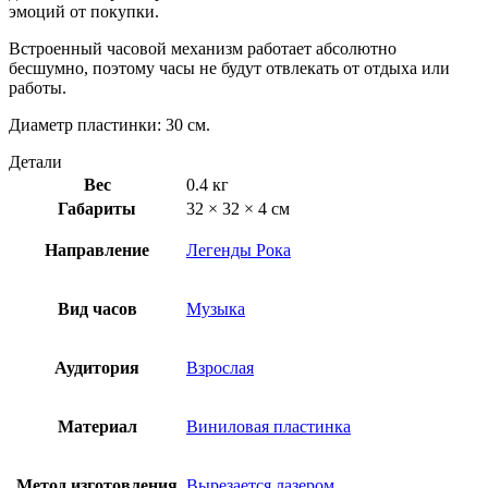
эмоций от покупки.
Встроенный часовой механизм работает абсолютно
бесшумно, поэтому часы не будут отвлекать от отдыха или
работы.
Диаметр пластинки: 30 см.
Детали
Вес
0.4 кг
Габариты
32 × 32 × 4 см
Направление
Легенды Рока
Вид часов
Музыка
Аудитория
Взрослая
Материал
Виниловая пластинка
Метод изготовления
Вырезается лазером