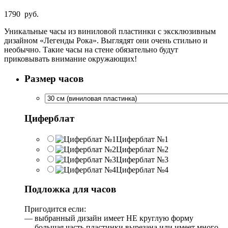
1790
руб.
Уникальные часы из виниловой пластинки с эксклюзивным
дизайном «Легенды Рока». Выглядят они очень стильно и
необычно. Такие часы на стене обязательно будут
приковывать внимание окружающих!
Размер часов
Циферблат
Циферблат №1
Циферблат №2
Циферблат №3
Циферблат №4
Подложка для часов
Пригодится если:
— выбранный дизайн имеет НЕ круглую форму
— большая часть пластинки вырезана или имеет много