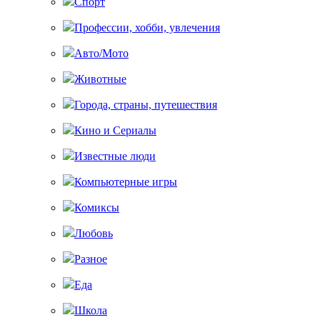
Спорт
Профессии, хобби, увлечения
Авто/Мото
Животные
Города, страны, путешествия
Кино и Сериалы
Известные люди
Компьютерные игры
Комиксы
Любовь
Разное
Еда
Школа