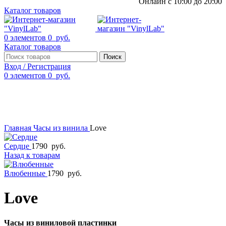
Онлайн с 10:00 до 20:00
Каталог товаров
0
элементов
0
руб.
Каталог товаров
Поиск
Вход / Регистрация
0
элементов
0
руб.
Смотреть видео
Нажмите, чтобы увеличить
Главная
Часы из винила
Love
Сердце
1790
руб.
Назад к товарам
Влюбенные
1790
руб.
Love
Часы из виниловой пластинки