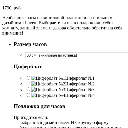
1790
руб.
Необычные часы из виниловой пластинки со стильным
дизайном «Love». Выбираете ли вы в подарок или себе в
комнату, данный элемент декора обязательно обратит на себя
внимание!
Размер часов
Циферблат
Циферблат №1
Циферблат №2
Циферблат №3
Циферблат №4
Подложка для часов
Пригодится если:
— выбранный дизайн имеет НЕ круглую форму
— большая часть пластинки вырезана или имеет много