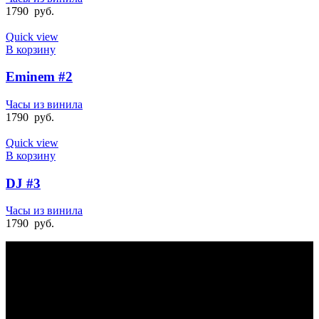
1790
руб.
Quick view
В корзину
Eminem #2
Часы из винила
1790
руб.
Quick view
В корзину
DJ #3
Часы из винила
1790
руб.
БЫСТРАЯ ДОСТАВКА