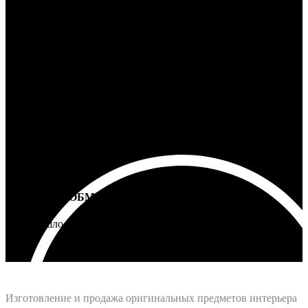
100% ГАРАНТИЯ
5 лет на все товары
ВОЗВРАТ И ОБМЕН
Не подошло - вернем деньги
Интернет-магазин - Vinyllab.ru
Изготовление и продажа оригинальных предметов интерьера