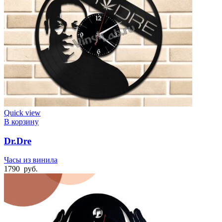
Quick view
В корзину
Dr.Dre
Часы из винила
1790
руб.