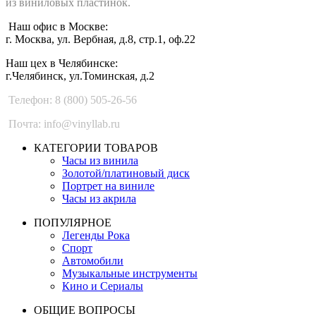
из виниловых пластинок.
Наш офис в Москве:
г. Москва, ул. Вербная, д.8, стр.1, оф.22
Наш цех в Челябинске:
г.Челябинск, ул.Томинская, д.2
Телефон: 8 (800) 505-26-56
Почта: info@vinyllab.ru
КАТЕГОРИИ ТОВАРОВ
Часы из винила
Золотой/платиновый диск
Портрет на виниле
Часы из акрила
ПОПУЛЯРНОЕ
Легенды Рока
Спорт
Автомобили
Музыкальные инструменты
Кино и Сериалы
ОБЩИЕ ВОПРОСЫ