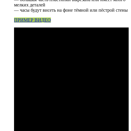
мелких деталей
— часы будут висеть на фоне тёмной или пёстрой стены
ПРИМЕР ВИДЕО