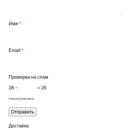
Имя
*
Email
*
Проверка на спам
28 −
= 26
Powered by
MathCaptcha
Доставка