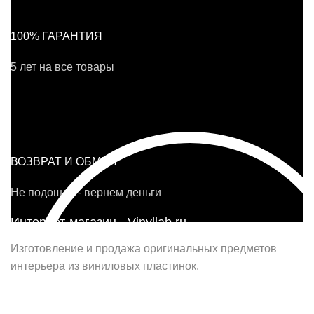
100% ГАРАНТИЯ
5 лет на все товары
ВОЗВРАТ И ОБМЕН
Не подошло - вернем деньги
Интернет-магазин - Vinyllab.ru
Изготовление и продажа оригинальных предметов
интерьера из виниловых пластинок.
Наш офис в Москве: