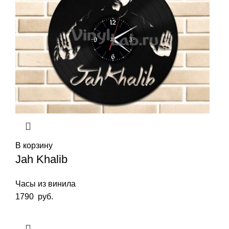
В корзину
Jah Khalib
Часы из винила
1790
руб.