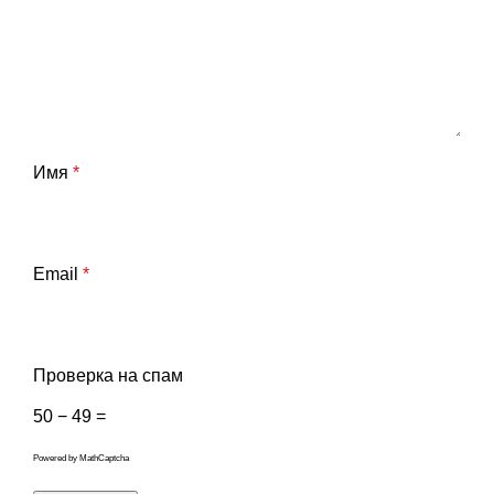
Имя
*
Email
*
Проверка на спам
50 − 49 =
Powered by
MathCaptcha