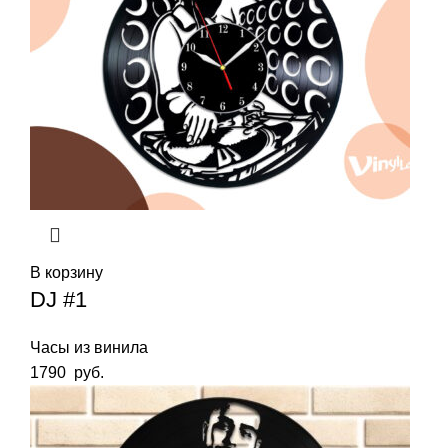
В корзину
DJ #1
Часы из винила
1790
руб.