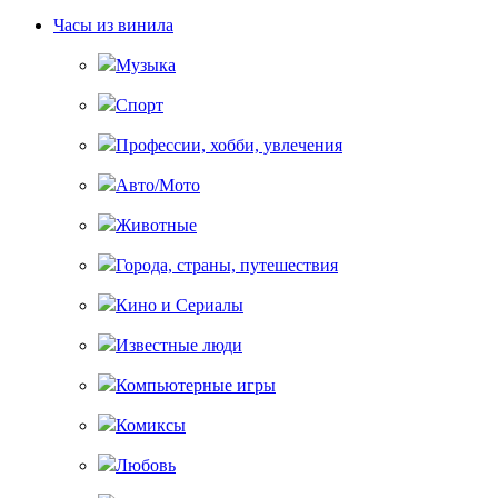
Часы из винила
Музыка
Спорт
Профессии, хобби, увлечения
Авто/Мото
Животные
Города, страны, путешествия
Кино и Сериалы
Известные люди
Компьютерные игры
Комиксы
Любовь