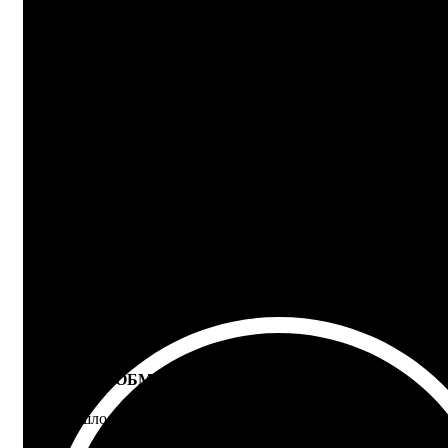
Ответим на любой вопрос
100% ГАРАНТИЯ
5 лет на все товары
ВОЗВРАТ И ОБМЕН
Не подошло - вернем деньги