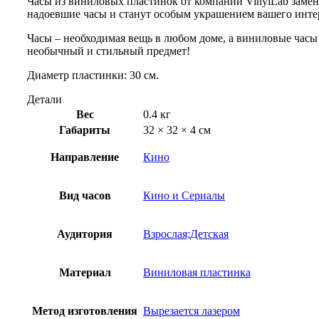
Часы из виниловых пластинок от компании VinylLab замен
надоевшие часы и станут особым украшением вашего инте
Часы – необходимая вещь в любом доме, а виниловые часы 
необычный и стильный предмет!
Диаметр пластинки: 30 см.
Детали
Вес
0.4 кг
Габариты
32 × 32 × 4 см
Направление
Кино
Вид часов
Кино и Сериалы
Аудитория
Взрослая;Детская
Материал
Виниловая пластинка
Метод изготовления
Вырезается лазером