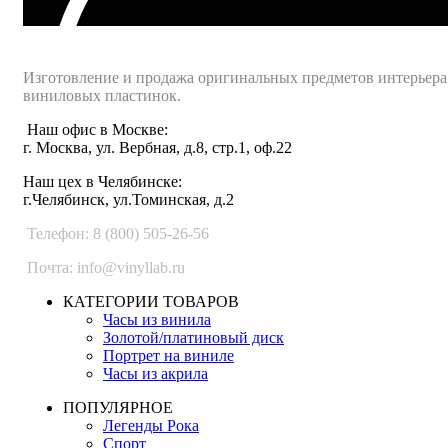
Интернет-магазин - Vinyllab.ru
Изготовление и продажа оригинальных предметов интерьера
виниловых пластинок.
Наш офис в Москве:
г. Москва, ул. Вербная, д.8, стр.1, оф.22
Наш цех в Челябинске:
г.Челябинск, ул.Томинская, д.2
Телефон: 8 (800) 505-26-56
Почта: info@vinyllab.ru
КАТЕГОРИИ ТОВАРОВ
Часы из винила
Золотой/платиновый диск
Портрет на виниле
Часы из акрила
ПОПУЛЯРНОЕ
Легенды Рока
Спорт