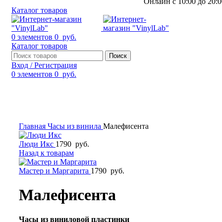
Онлайн с 10:00 до 20:0
Каталог товаров
0
элементов
0
руб.
Каталог товаров
Поиск
Вход / Регистрация
0
элементов
0
руб.
Смотреть видео
Нажмите, чтобы увеличить
Главная
Часы из винила
Малефисента
Люди Икс
1790
руб.
Назад к товарам
Мастер и Маргарита
1790
руб.
Малефисента
Часы из виниловой пластинки