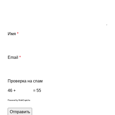
Имя
*
Email
*
Проверка на спам
46 +
= 55
Powered by
MathCaptcha