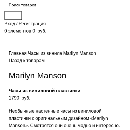
Поиск
Вход / Регистрация
0
элементов
0
руб.
Смотреть видео
Нажмите, чтобы увеличить
Главная
Часы из винила
Marilyn Manson
Назад к товарам
Marilyn Manson
Часы из виниловой пластинки
1790
руб.
Необычные настенные часы из виниловой
пластинки с оригинальным дизайном «Marilyn
Manson». Смотрятся они очень модно и интересно.