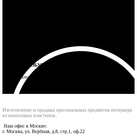
100% ГАРАНТИЯ
5 лет на все товары
ВОЗВРАТ И ОБМЕН
Не подошло - вернем деньги
Интернет-магазин - Vinyllab.ru
Изготовление и продажа оригинальных предметов интерьера
из виниловых пластинок.
Наш офис в Москве:
г. Москва, ул. Вербная, д.8, стр.1, оф.22