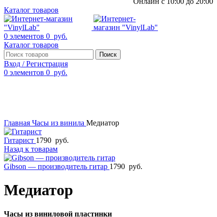
Онлайн с 10:00 до 20:00
Каталог товаров
0
элементов
0
руб.
Каталог товаров
Поиск
Вход / Регистрация
0
элементов
0
руб.
Смотреть видео
Нажмите, чтобы увеличить
Главная
Часы из винила
Медиатор
Гитарист
1790
руб.
Назад к товарам
Gibson — производитель гитар
1790
руб.
Медиатор
Часы из виниловой пластинки