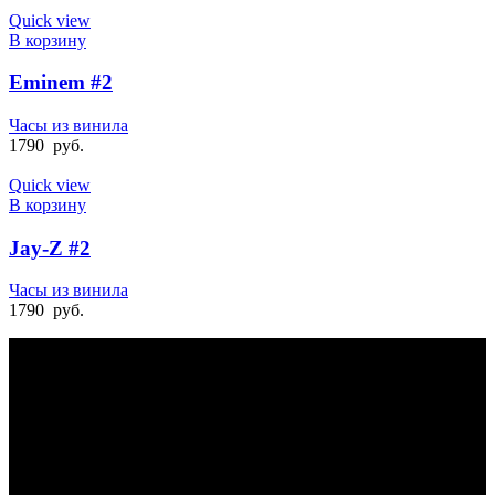
Quick view
В корзину
Eminem #2
Часы из винила
1790
руб.
Quick view
В корзину
Jay-Z #2
Часы из винила
1790
руб.
БЫСТРАЯ ДОСТАВКА
Отправка на следующий день