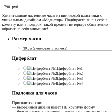
1790
руб.
Удивительные настенные часы из виниловой пластинки с
уникальным дизайном «Медиатор». Подбираете ли вы себе в
комнату или в подарок, такой предмет интерьера обязательно
обратит на себя внимание!
Размер часов
Циферблат
Циферблат №1
Циферблат №2
Циферблат №3
Циферблат №4
Подложка для часов
Пригодится если:
— выбранный дизайн имеет НЕ круглую форму
— большая часть пластинки вырезана или имеет много