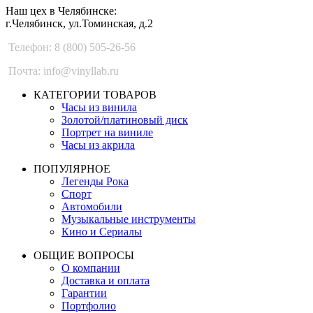
Наш цех в Челябинске:
г.Челябинск, ул.Томинская, д.2
Телефон: 8 (800) 505-26-56
Почта: info@vinyllab.ru
КАТЕГОРИИ ТОВАРОВ
Часы из винила
Золотой/платиновый диск
Портрет на виниле
Часы из акрила
ПОПУЛЯРНОЕ
Легенды Рока
Спорт
Автомобили
Музыкальные инструменты
Кино и Сериалы
ОБЩИЕ ВОПРОСЫ
О компании
Доставка и оплата
Гарантии
Портфолио