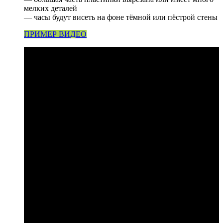
мелких деталей
— часы будут висеть на фоне тёмной или пёстрой стены
ПРИМЕР ВИДЕО