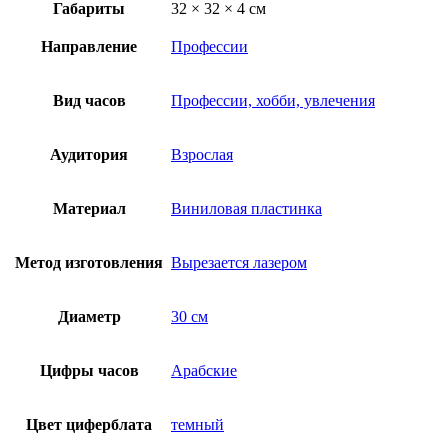
Габариты
32 × 32 × 4 см
Направление
Профессии
Вид часов
Профессии, хобби, увлечения
Аудитория
Взрослая
Материал
Виниловая пластинка
Метод изготовления
Вырезается лазером
Диаметр
30 см
Цифры часов
Арабские
Цвет циферблата
темный