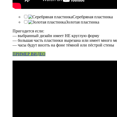
Серебряная пластинка
Золотая пластинка
Пригодится если:
— выбранный дизайн имеет НЕ круглую форму
— большая часть пластинки вырезана или имеет много м
— часы будут висеть на фоне тёмной или пёстрой стены
ПРИМЕР ВИДЕО