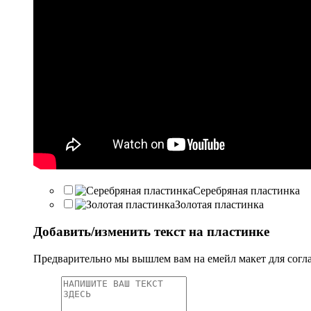
Серебряная пластинка
Золотая пластинка
Добавить/изменить текст на пластинке
Предварительно мы вышлем вам на емейл макет для согл