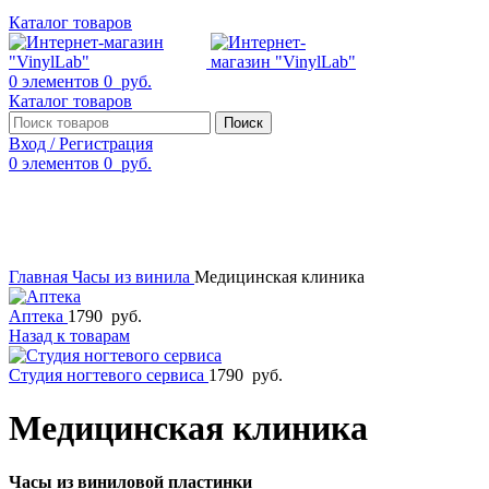
Каталог товаров
0
элементов
0
руб.
Каталог товаров
Поиск
Вход / Регистрация
0
элементов
0
руб.
Смотреть видео
Нажмите, чтобы увеличить
Главная
Часы из винила
Медицинская клиника
Аптека
1790
руб.
Назад к товарам
Студия ногтевого сервиса
1790
руб.
Медицинская клиника
Часы из виниловой пластинки