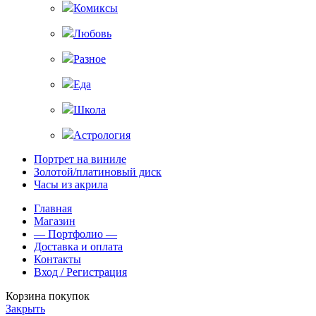
Комиксы
Любовь
Разное
Еда
Школа
Астрология
Портрет на виниле
Золотой/платиновый диск
Часы из акрила
Главная
Магазин
— Портфолио —
Доставка и оплата
Контакты
Вход / Регистрация
Корзина покупок
Закрыть