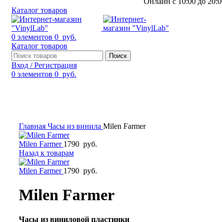
Онлайн с 10:00 до 20:0
Каталог товаров
0
элементов
0
руб.
Каталог товаров
Поиск
Вход / Регистрация
0
элементов
0
руб.
Смотреть видео
Нажмите, чтобы увеличить
Главная
Часы из винила
Milen Farmer
Milen Farmer
1790
руб.
Назад к товарам
Milen Farmer
1790
руб.
Milen Farmer
Часы из виниловой пластинки