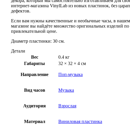
декора, который мы самостоятельно изготавливаем для сво
интернет-магазина VinylLab из новых пластинок, без цара
дефектов.
Если вам нужны качественные и необычные часы, в нашем
магазине вы найдёте множество оригинальных изделий по
привлекательной цене.
Диаметр пластинки: 30 см.
Детали
Вес
0.4 кг
Габариты
32 × 32 × 4 см
Направление
Поп-музыка
Вид часов
Музыка
Аудитория
Взрослая
Материал
Виниловая пластинка