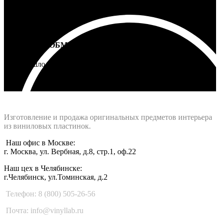
ВОЗВРАТ И ОБМЕН
Не подошло - вернем деньги
Интернет-магазин - Vinyllab.ru
Изготовление и продажа оригинальных предметов интерьера
из виниловых пластинок.
Наш офис в Москве:
г. Москва, ул. Вербная, д.8, стр.1, оф.22
Наш цех в Челябинске:
г.Челябинск, ул.Томинская, д.2
Телефон: 8 (800) 505-26-56
Почта: info@vinyllab.ru