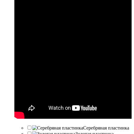
Серебряная пластинка
Золотая пластинка