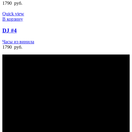
1790
руб.
Quick view
В корзину
DJ #4
Часы из винила
1790
руб.
БЫСТРАЯ ДОСТАВКА
Отправка на следующий день
УДОБНАЯ ОПЛАТА