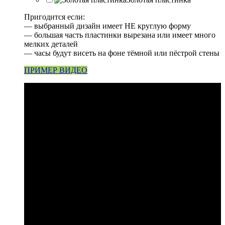
Пригодится если:
— выбранный дизайн имеет НЕ круглую форму
— большая часть пластинки вырезана или имеет много
мелких деталей
— часы будут висеть на фоне тёмной или пёстрой стены
ПРИМЕР ВИДЕО