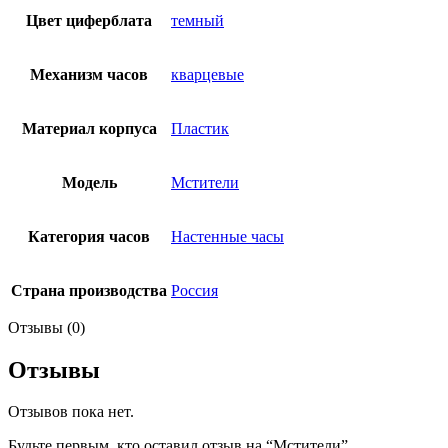
Цвет циферблата
темный
Механизм часов
кварцевые
Материал корпуса
Пластик
Модель
Мстители
Категория часов
Настенные часы
Страна производства
Россия
Отзывы (0)
Отзывы
Отзывов пока нет.
Будьте первым, кто оставил отзыв на “Мстители”