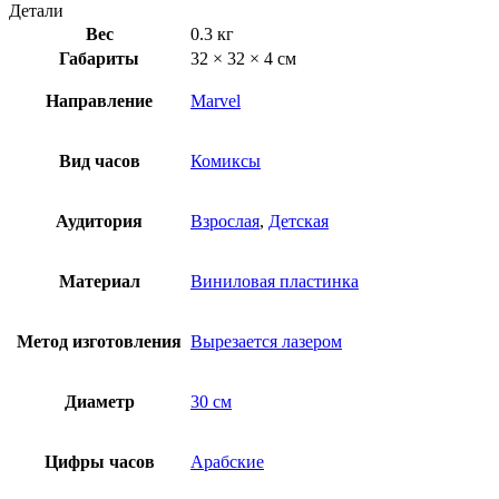
Детали
Вес
0.3 кг
Габариты
32 × 32 × 4 см
Направление
Marvel
Вид часов
Комиксы
Аудитория
Взрослая
,
Детская
Материал
Виниловая пластинка
Метод изготовления
Вырезается лазером
Диаметр
30 см
Цифры часов
Арабские