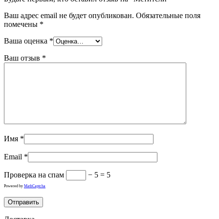
Ваш адрес email не будет опубликован.
Обязательные поля
помечены
*
Ваша оценка
*
Ваш отзыв
*
Имя
*
Email
*
Проверка на спам
− 5 = 5
Powered by
MathCaptcha