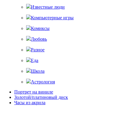
Известные люди
Компьютерные игры
Комиксы
Любовь
Разное
Еда
Школа
Астрология
Портрет на виниле
Золотой/платиновый диск
Часы из акрила
Главная
Магазин
— Портфолио —
Доставка и оплата