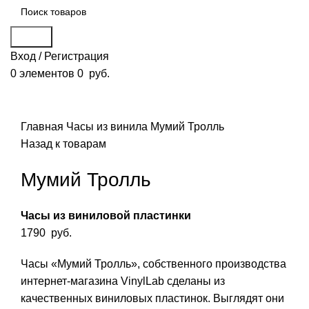
Поиск
Вход / Регистрация
0
элементов
0
руб.
Смотреть видео
Нажмите, чтобы увеличить
Главная
Часы из винила
Мумий Тролль
Назад к товарам
Мумий Тролль
Часы из виниловой пластинки
1790
руб.
Часы «Мумий Тролль», собственного производства
интернет-магазина VinylLab сделаны из
качественных виниловых пластинок. Выглядят они