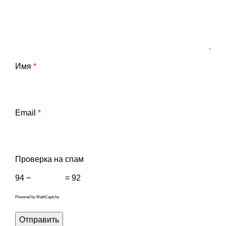
Имя
*
Email
*
Проверка на спам
94 −
= 92
Powered by
MathCaptcha