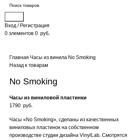
Поиск
Вход / Регистрация
0
элементов
0
руб.
Смотреть видео
Нажмите, чтобы увеличить
Главная
Часы из винила
No Smoking
Назад к товарам
No Smoking
Часы из виниловой пластинки
1790
руб.
Часы «No Smoking», сделаны из качественных
виниловых пластинок на собственном
производстве студии дизайна VinylLab. Смотрятся