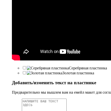
Серебряная пластинка
Золотая пластинка
Добавить/изменить текст на пластинке
Предварительно мы вышлем вам на емейл макет для согл