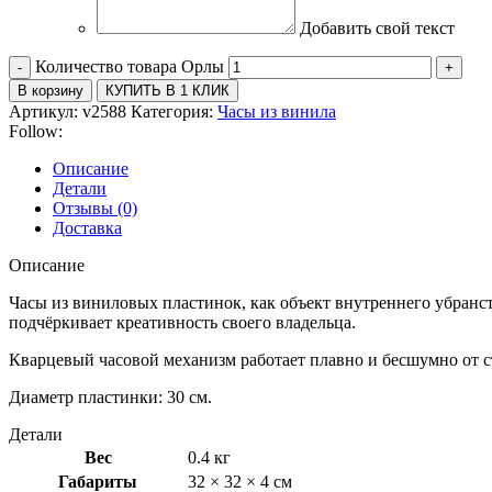
Добавить свой текст
Количество товара Орлы
В корзину
КУПИТЬ В 1 КЛИК
Артикул:
v2588
Категория:
Часы из винила
Follow:
Описание
Детали
Отзывы (0)
Доставка
Описание
Часы из виниловых пластинок, как объект внутреннего убран
подчёркивает креативность своего владельца.
Кварцевый часовой механизм работает плавно и бесшумно от с
Диаметр пластинки: 30 см.
Детали
Вес
0.4 кг
Габариты
32 × 32 × 4 см