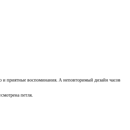
ию и приятные воспоминания. А неповторимый дизайн часов
усмотрена петля.