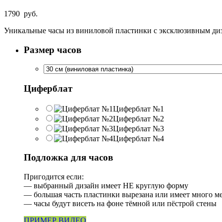
1790
руб.
Уникальные часы из виниловой пластинки с эксклюзивным дизай
Размер часов
Циферблат
Циферблат №1
Циферблат №2
Циферблат №3
Циферблат №4
Подложка для часов
Пригодится если:
— выбранный дизайн имеет НЕ круглую форму
— большая часть пластинки вырезана или имеет много м
— часы будут висеть на фоне тёмной или пёстрой стены
ПРИМЕР ВИДЕО