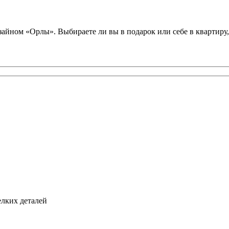
ном «Орлы». Выбираете ли вы в подарок или себе в квартиру, т
елких деталей