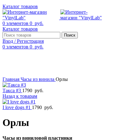
Каталог товаров
0
элементов
0
руб.
Каталог товаров
Поиск
Вход / Регистрация
0
элементов
0
руб.
Смотреть видео
Нажмите, чтобы увеличить
Главная
Часы из винила
Орлы
Такса #3
1790
руб.
Назад к товарам
I love dogs #1
1790
руб.
Орлы
Часы из виниловой пластинки