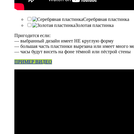
Серебряная пластинка
Золотая пластинка
Пригодится если:
— выбранный дизайн имеет НЕ круглую форму
— большая часть пластинки вырезана или имеет много м
— часы будут висеть на фоне тёмной или пёстрой стены
ПРИМЕР ВИДЕО