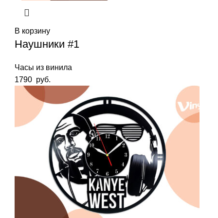
В корзину
Наушники #1
Часы из винила
1790
руб.