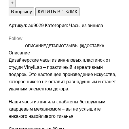
В корзину
КУПИТЬ В 1 КЛИК
Артикул:
au9029
Категория:
Часы из винила
Follow:
ОПИСАНИЕ
ДЕТАЛИ
ОТЗЫВЫ (0)
ДОСТАВКА
Описание
Дизайнерские часы из виниловых пластинок от
студии VinylLab – практичный и креативный
подарок. Это настоящее произведение искусства,
которое никого не оставит равнодушным и станет
удачным элементом декора.
Наши часы из винила снабжены бесшумным
кварцевым механизмом – вы не услышите
никакого назойливого тиканья.