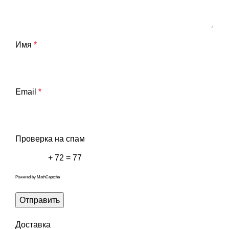
Имя
*
Email
*
Проверка на спам
+ 72 = 77
Powered by
MathCaptcha
Доставка