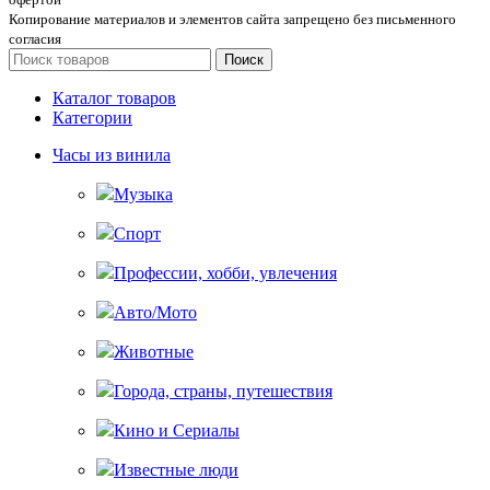
Копирование материалов и элементов сайта запрещено без письменного
согласия
Поиск
Каталог товаров
Категории
Часы из винила
Музыка
Спорт
Профессии, хобби, увлечения
Авто/Мото
Животные
Города, страны, путешествия
Кино и Сериалы
Известные люди