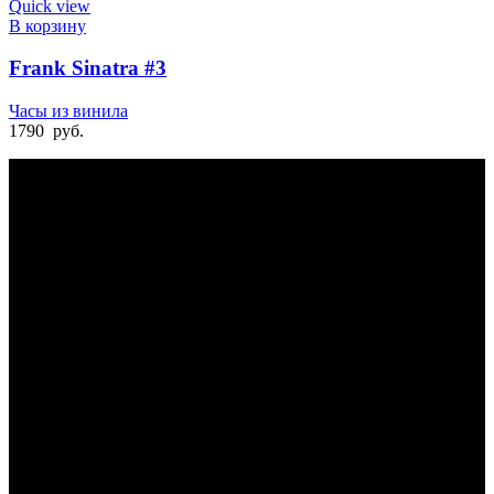
Quick view
В корзину
Frank Sinatra #3
Часы из винила
1790
руб.
БЫСТРАЯ ДОСТАВКА
Отправка на следующий день
УДОБНАЯ ОПЛАТА
При получении и онлайн