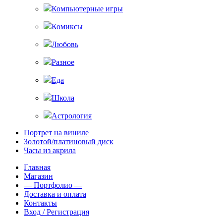
Компьютерные игры
Комиксы
Любовь
Разное
Еда
Школа
Астрология
Портрет на виниле
Золотой/платиновый диск
Часы из акрила
Главная
Магазин
— Портфолио —
Доставка и оплата
Контакты
Вход / Регистрация