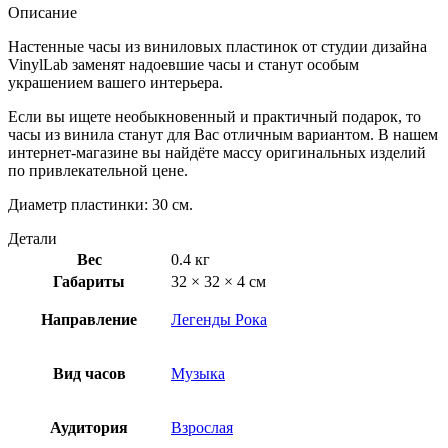
Описание
Настенные часы из виниловых пластинок от студии дизайна
VinylLab заменят надоевшие часы и станут особым
украшением вашего интерьера.
Если вы ищете необыкновенный и практичный подарок, то
часы из винила станут для Вас отличным вариантом. В нашем
интернет-магазине вы найдёте массу оригинальных изделий
по привлекательной цене.
Диаметр пластинки: 30 см.
Детали
Вес
0.4 кг
Габариты
32 × 32 × 4 см
Направление
Легенды Рока
Вид часов
Музыка
Аудитория
Взрослая