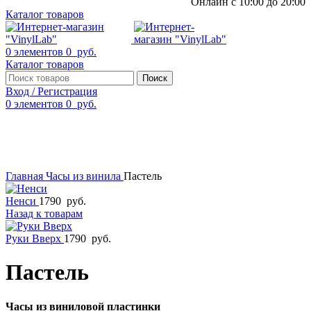
Онлайн с 10:00 до 20:00
Каталог товаров
0
элементов
0
руб.
Каталог товаров
Поиск
Вход / Регистрация
0
элементов
0
руб.
Смотреть видео
Нажмите, чтобы увеличить
Главная
Часы из винила
Пастель
Ненси
1790
руб.
Назад к товарам
Руки Вверх
1790
руб.
Пастель
Часы из виниловой пластинки