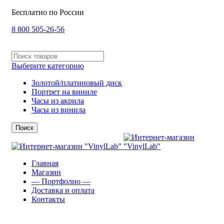
Бесплатно по России
8 800 505-26-56
Выберите категорию
Золотой/платиновый диск
Портрет на виниле
Часы из акрила
Часы из винила
Поиск
Главная
Магазин
— Портфолио —
Доставка и оплата
Контакты