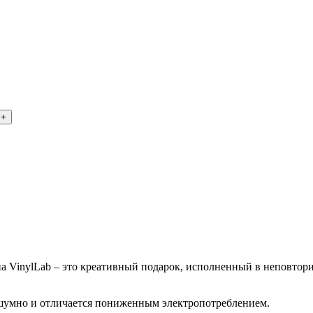
а VinylLab – это креативный подарок, исполненный в неповтор
шумно и отличается пониженным электропотреблением.