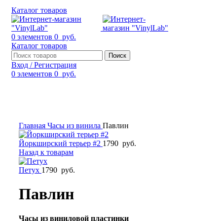
Каталог товаров
0
элементов
0
руб.
Каталог товаров
Поиск
Вход / Регистрация
0
элементов
0
руб.
Смотреть видео
Нажмите, чтобы увеличить
Главная
Часы из винила
Павлин
Йоркширский терьер #2
1790
руб.
Назад к товарам
Петух
1790
руб.
Павлин
Часы из виниловой пластинки