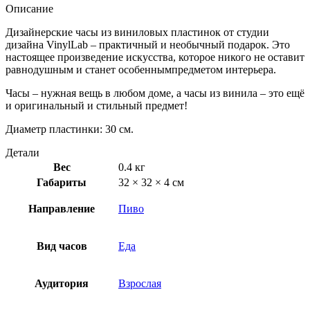
Описание
Дизайнерские часы из виниловых пластинок от студии
дизайна VinylLab – практичный и необычный подарок. Это
настоящее произведение искусства, которое никого не оставит
равнодушным и станет особеннымпредметом интерьера.
Часы – нужная вещь в любом доме, а часы из винила – это ещё
и оригинальный и стильный предмет!
Диаметр пластинки: 30 см.
Детали
Вес
0.4 кг
Габариты
32 × 32 × 4 см
Направление
Пиво
Вид часов
Еда
Аудитория
Взрослая