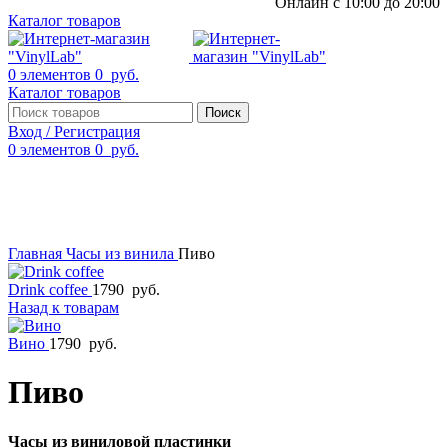
Онлайн с 10:00 до 20:00
Каталог товаров
0
элементов
0
руб.
Каталог товаров
Поиск
Вход / Регистрация
0
элементов
0
руб.
Смотреть видео
Нажмите, чтобы увеличить
Главная
Часы из винила
Пиво
Drink coffee
1790
руб.
Назад к товарам
Вино
1790
руб.
Пиво
Часы из виниловой пластинки