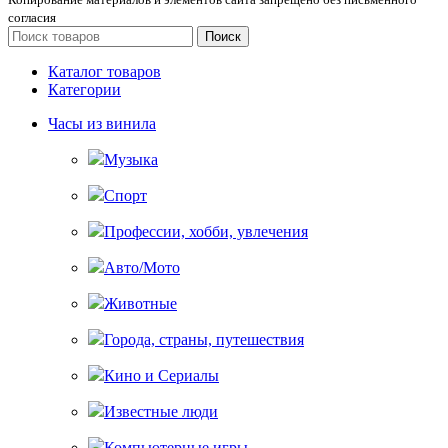
согласия
Поиск
Каталог товаров
Категории
Часы из винила
Музыка
Спорт
Профессии, хобби, увлечения
Авто/Мото
Животные
Города, страны, путешествия
Кино и Сериалы
Известные люди
Компьютерные игры