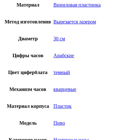
Материал
Виниловая пластинка
Метод изготовления
Вырезается лазером
Диаметр
30 см
Цифры часов
Арабские
Цвет циферблата
темный
Механизм часов
кварцевые
Материал корпуса
Пластик
Модель
Пиво
Категория часов
Настенные часы