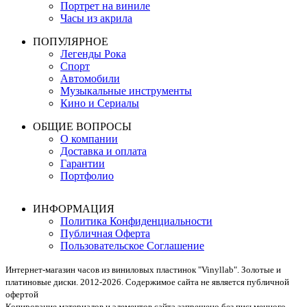
Портрет на виниле
Часы из акрила
ПОПУЛЯРНОЕ
Легенды Рока
Спорт
Автомобили
Музыкальные инструменты
Кино и Сериалы
ОБЩИЕ ВОПРОСЫ
О компании
Доставка и оплата
Гарантии
Портфолио
ИНФОРМАЦИЯ
Политика Конфиденциальности
Публичная Оферта
Пользовательское Соглашение
Интернет-магазин часов из виниловых пластинок "Vinyllab". Золотые и
платиновые диски. 2012-2026. Содержимое сайта не является публичной
офертой
Копирование материалов и элементов сайта запрещено без письменного