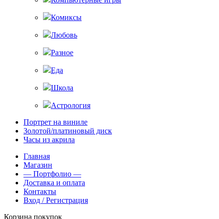
Комиксы
Любовь
Разное
Еда
Школа
Астрология
Портрет на виниле
Золотой/платиновый диск
Часы из акрила
Главная
Магазин
— Портфолио —
Доставка и оплата
Контакты
Вход / Регистрация
Корзина покупок