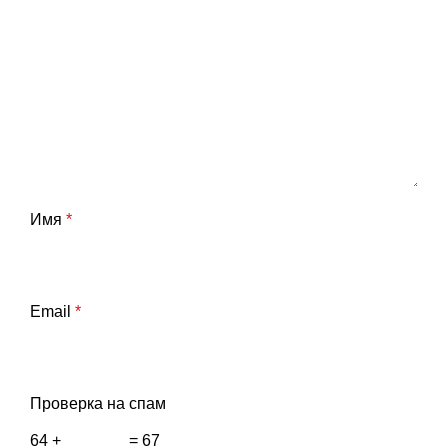
Имя
*
Email
*
Проверка на спам
64 +
= 67