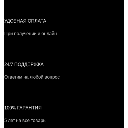
УДОБНАЯ ОПЛАТА
При получении и онлайн
24/7 ПОДДЕРЖКА
Ответим на любой вопрос
100% ГАРАНТИЯ
5 лет на все товары