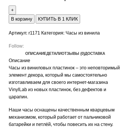
В корзину
КУПИТЬ В 1 КЛИК
Артикул:
r1171
Категория:
Часы из винила
Follow:
ОПИСАНИЕ
ДЕТАЛИ
ОТЗЫВЫ (0)
ДОСТАВКА
Описание
Часы из виниловых пластинок – это неповторимый
элемент декора, который мы самостоятельно
изготавливаем для своего интернет-магазина
VinylLab из новых пластинок, без дефектов и
царапин.
Наши часы оснащены качественным кварцевым
механизмом, который работает от пальчиковой
батарейки и петлёй, чтобы повесить их на стену.