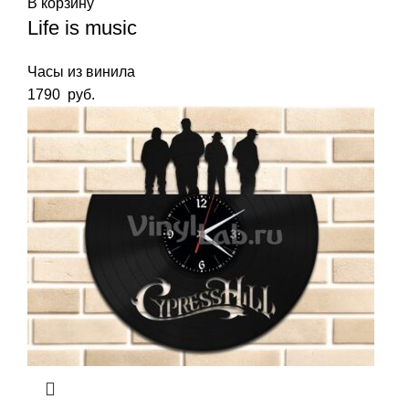
В корзину
Life is music
Часы из винила
1790
руб.