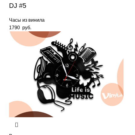
DJ #5
Часы из винила
1790
руб.