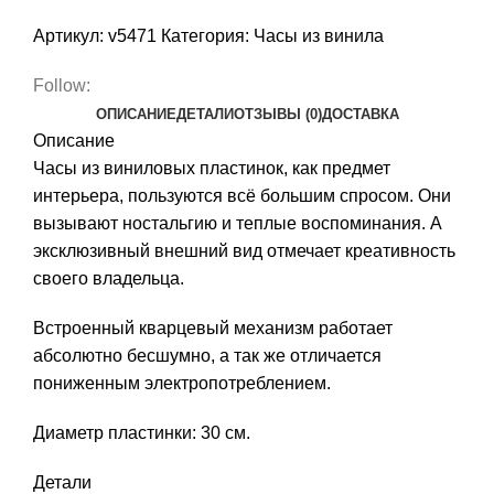
Артикул:
v5471
Категория:
Часы из винила
Follow:
ОПИСАНИЕ
ДЕТАЛИ
ОТЗЫВЫ (0)
ДОСТАВКА
Описание
Часы из виниловых пластинок, как предмет
интерьера, пользуются всё большим спросом. Они
вызывают ностальгию и теплые воспоминания. А
эксклюзивный внешний вид отмечает креативность
своего владельца.
Встроенный кварцевый механизм работает
абсолютно бесшумно, а так же отличается
пониженным электропотреблением.
Диаметр пластинки: 30 см.
Детали