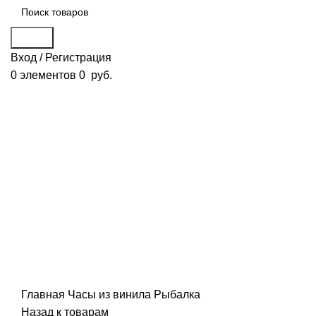
Поиск
Вход / Регистрация
0
элементов
0
руб.
Смотреть видео
Нажмите, чтобы увеличить
Главная
Часы из винила
Рыбалка
Назад к товарам