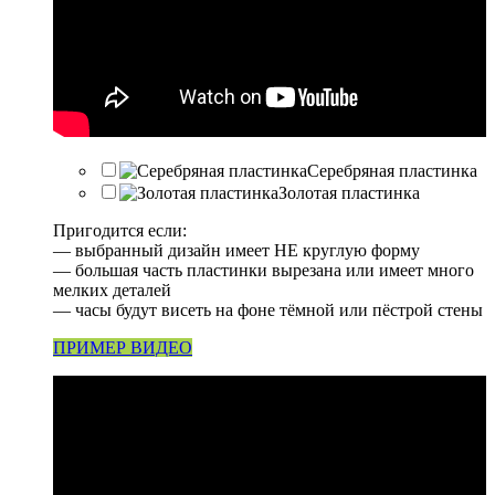
Серебряная пластинка
Золотая пластинка
Пригодится если:
— выбранный дизайн имеет НЕ круглую форму
— большая часть пластинки вырезана или имеет много
мелких деталей
— часы будут висеть на фоне тёмной или пёстрой стены
ПРИМЕР ВИДЕО