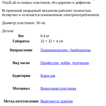
VinylLab из новых пластинок, без царапин и дефектов.
Встроенный кварцевый механизм работает полностью
беззвучно и отличается пониженным электропотреблением.
Диаметр пластинки: 30 см.
Детали
Вес
0.4 кг
Габариты
32 × 32 × 4 см
Направление
Парикмахерские / барбершопы
Вид часов
Профессии, хобби, увлечения
Аудитория
Взрослая
Материал
Виниловая пластинка
Метод изготовления
Вырезается лазером