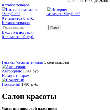
Онлайн с 10:00 до 20:00
Каталог товаров
0
элементов
0
руб.
Каталог товаров
Поиск
Вход / Регистрация
0
элементов
0
руб.
Смотреть видео
Нажмите, чтобы увеличить
Главная
Часы из винила
Салон красоты
Автосервис
1790
руб.
Назад к товарам
Пожарный
1790
руб.
Салон красоты
Часы из виниловой пластинки