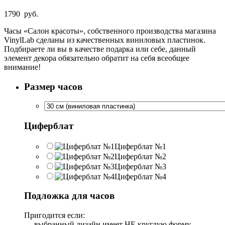
1790
руб.
Часы «Салон красоты», собственного производства магазина
VinylLab сделаны из качественных виниловых пластинок.
Подбираете ли вы в качестве подарка или себе, данный
элемент декора обязательно обратит на себя всеобщее
внимание!
Размер часов
Циферблат
Циферблат №1
Циферблат №2
Циферблат №3
Циферблат №4
Подложка для часов
Пригодится если:
— выбранный дизайн имеет НЕ круглую форму