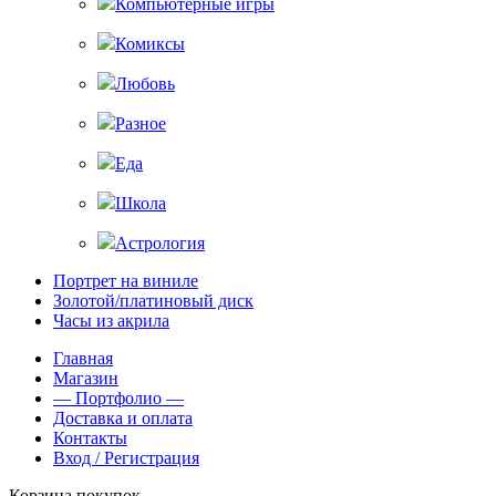
Компьютерные игры
Комиксы
Любовь
Разное
Еда
Школа
Астрология
Портрет на виниле
Золотой/платиновый диск
Часы из акрила
Главная
Магазин
— Портфолио —
Доставка и оплата
Контакты
Вход / Регистрация
Корзина покупок