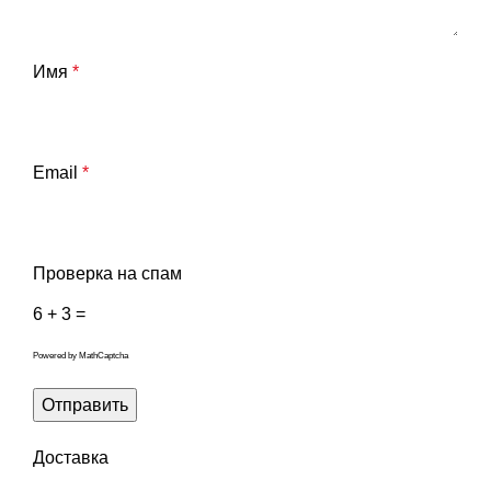
Имя
*
Email
*
Проверка на спам
6 + 3 =
Powered by
MathCaptcha
Доставка