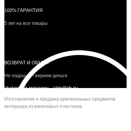
100% ГАРАНТИЯ
5 лет на все товары
ВОЗВРАТ И ОБМЕН
Не подошло - вернем деньги
Интернет-магазин - Vinyllab.ru
Изготовление и продажа оригинальных предметов
интерьера из виниловых пластинок.
Наш офис в Москве:
г. Москва, ул. Вербная, д.8, стр.1, оф.22