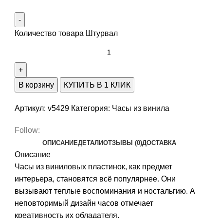
Количество товара Штурвал
В корзину
КУПИТЬ В 1 КЛИК
Артикул:
v5429
Категория:
Часы из винила
Follow:
ОПИСАНИЕ
ДЕТАЛИ
ОТЗЫВЫ (0)
ДОСТАВКА
Описание
Часы из виниловых пластинок, как предмет
интерьера, становятся всё популярнее. Они
вызывают теплые воспоминания и ностальгию. А
неповторимый дизайн часов отмечает
креативность их обладателя.