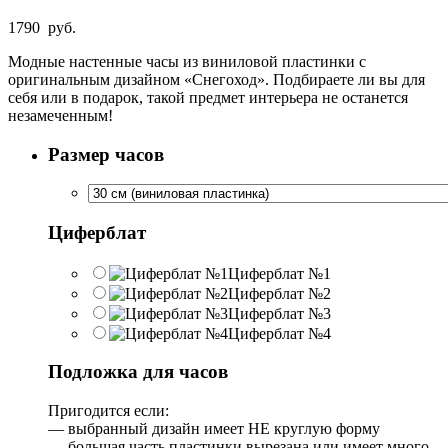
1790
руб.
Модные настенные часы из виниловой пластинки с
оригинальным дизайном «Снегоход». Подбираете ли вы для
себя или в подарок, такой предмет интерьера не останется
незамеченным!
Размер часов
Циферблат
Циферблат №1
Циферблат №2
Циферблат №3
Циферблат №4
Подложка для часов
Пригодится если:
— выбранный дизайн имеет НЕ круглую форму
— большая часть пластинки вырезана или имеет много