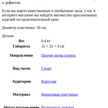
и дефектов.
Если вы ищете качественные и необычные часы, у нас в
интернет-магазине вы найдёте множество оригинальных
изделий по привлекательной цене.
Диаметр пластинки: 30 см.
Детали
Вес
0.4 кг
Габариты
32 × 32 × 4 см
Направление
Прочие виды спорта
Вид часов
Спорт
Аудитория
Взрослая
Материал
Виниловая пластинка
Метод изготовления
Вырезается лазером