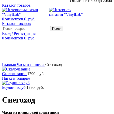
Онлайн с 10:00 до 20:00
Каталог товаров
0
элементов
0
руб.
Каталог товаров
Поиск
Вход / Регистрация
0
элементов
0
руб.
Смотреть видео
Нажмите, чтобы увеличить
Главная
Часы из винила
Снегоход
Скалолазание
1790
руб.
Назад к товарам
Боулинг клуб
1790
руб.
Снегоход
Часы из виниловой пластинки