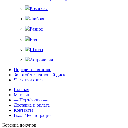
Комиксы
Любовь
Разное
Еда
Школа
Астрология
Портрет на виниле
Золотой/платиновый диск
Часы из акрила
Главная
Магазин
— Портфолио —
Доставка и оплата
Контакты
Вход / Регистрация
Корзина покупок