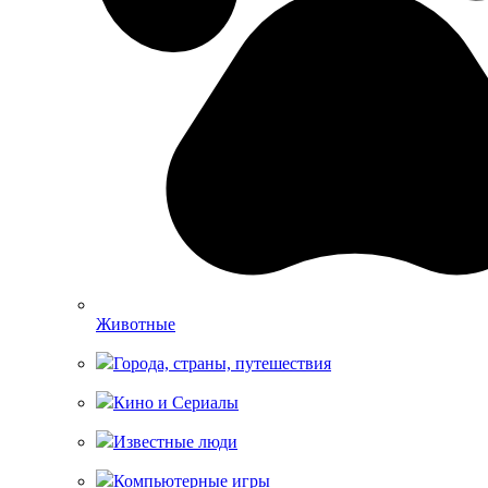
Животные
Города, страны, путешествия
Кино и Сериалы
Известные люди
Компьютерные игры