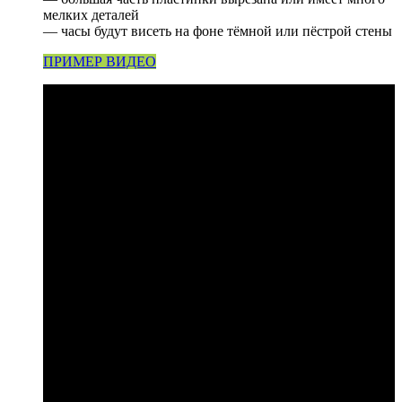
мелких деталей
— часы будут висеть на фоне тёмной или пёстрой стены
ПРИМЕР ВИДЕО