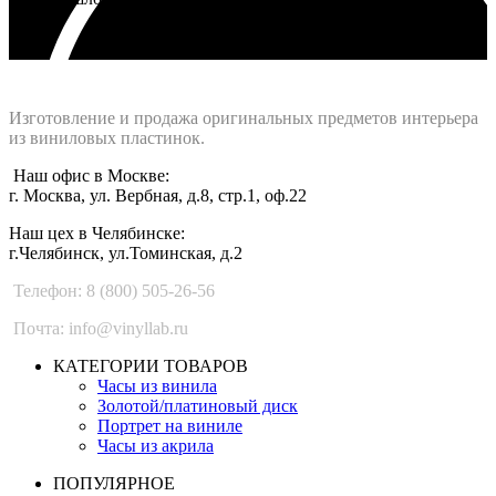
Интернет-магазин - Vinyllab.ru
Изготовление и продажа оригинальных предметов интерьера
из виниловых пластинок.
Наш офис в Москве:
г. Москва, ул. Вербная, д.8, стр.1, оф.22
Наш цех в Челябинске:
г.Челябинск, ул.Томинская, д.2
Телефон: 8 (800) 505-26-56
Почта: info@vinyllab.ru
КАТЕГОРИИ ТОВАРОВ
Часы из винила
Золотой/платиновый диск
Портрет на виниле
Часы из акрила
ПОПУЛЯРНОЕ