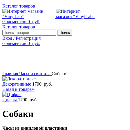
Каталог товаров
0
элементов
0
руб.
Каталог товаров
Поиск
Вход / Регистрация
0
элементов
0
руб.
Смотреть видео
Нажмите, чтобы увеличить
Главная
Часы из винила
Собаки
Декоративные
1790
руб.
Назад к товарам
Цифры
1790
руб.
Собаки
Часы из виниловой пластинки