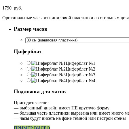
1790
руб.
Оригинальные часы из виниловой пластинки со стильным диза
Размер часов
Циферблат
Циферблат №1
Циферблат №2
Циферблат №3
Циферблат №4
Подложка для часов
Пригодится если:
— выбранный дизайн имеет НЕ круглую форму
— большая часть пластинки вырезана или имеет много м
— часы будут висеть на фоне тёмной или пёстрой стены
ПРИМЕР ВИДЕО