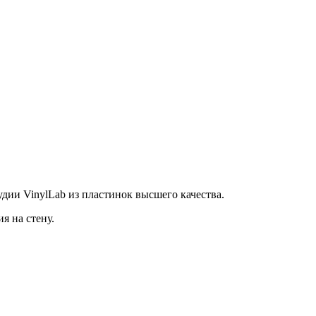
дии VinylLab из пластинок высшего качества.
я на стену.