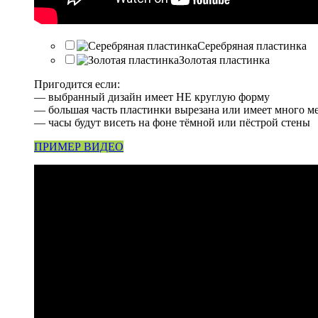
Серебряная пластинка
Золотая пластинка
Пригодится если:
— выбранный дизайн имеет НЕ круглую форму
— большая часть пластинки вырезана или имеет много м
— часы будут висеть на фоне тёмной или пёстрой стены
ПРИМЕР ВИДЕО