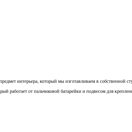
редмет интерьера, который мы изготавливаем в собственной сту
й работает от пальчиковой батарейки и подвесом для креплени