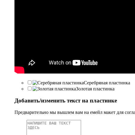
Серебряная пластинка
Золотая пластинка
Добавить/изменить текст на пластинке
Предварительно мы вышлем вам на емейл макет для согл