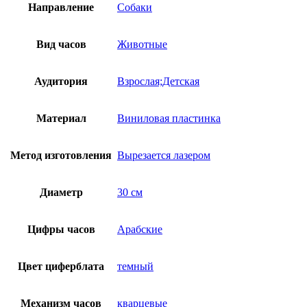
Направление
Собаки
Вид часов
Животные
Аудитория
Взрослая;Детская
Материал
Виниловая пластинка
Метод изготовления
Вырезается лазером
Диаметр
30 см
Цифры часов
Арабские
Цвет циферблата
темный
Механизм часов
кварцевые