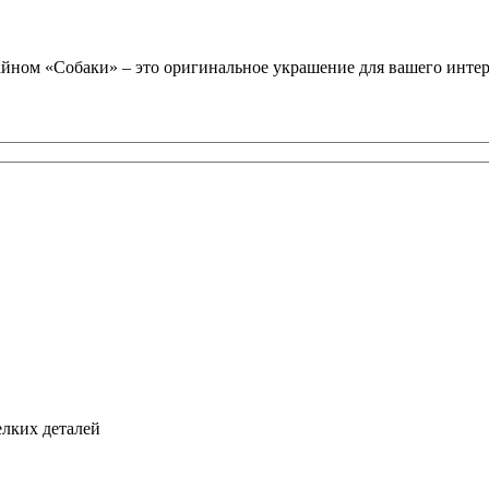
йном «Собаки» – это оригинальное украшение для вашего инте
елких деталей