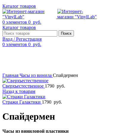
Каталог товаров
0
элементов
0
руб.
Каталог товаров
Поиск
Вход / Регистрация
0
элементов
0
руб.
Смотреть видео
Нажмите, чтобы увеличить
Главная
Часы из винила
Спайдермен
Сверхъестественное
1790
руб.
Назад к товарам
Стражи Галактики
1790
руб.
Спайдермен
Часы из виниловой пластинки