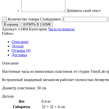
Добавить свой текст
Количество товара Спайдермен
В корзину
КУПИТЬ В 1 КЛИК
Артикул:
v3404
Категория:
Часы из винила
Follow:
Описание
Детали
Отзывы (0)
Доставка
Описание
Настенные часы из виниловых пластинок от студии VinylLab п
Встроенный кварцевый механизм работает полностью беззвучн
Диаметр пластинки: 30 см.
Детали
Вес
0.4 кг
Габариты
32 × 32 × 4 см