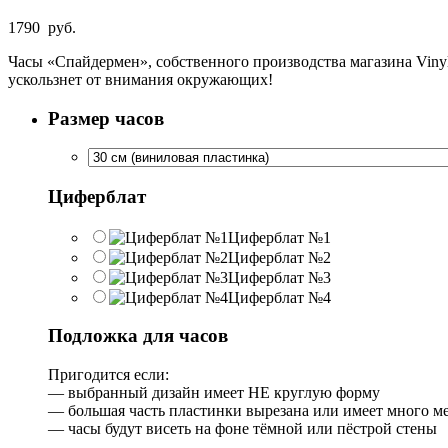
1790
руб.
Часы «Спайдермен», собственного производства магазина Vinyl
ускользнет от внимания окружающих!
Размер часов
Циферблат
Циферблат №1
Циферблат №2
Циферблат №3
Циферблат №4
Подложка для часов
Пригодится если:
— выбранный дизайн имеет НЕ круглую форму
— большая часть пластинки вырезана или имеет много м
— часы будут висеть на фоне тёмной или пёстрой стены