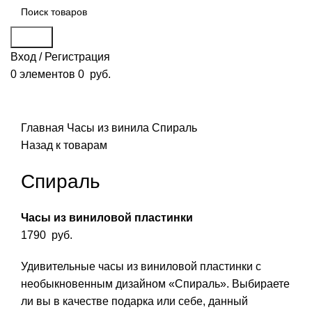
Поиск
Вход / Регистрация
0
элементов
0
руб.
Смотреть видео
Нажмите, чтобы увеличить
Главная
Часы из винила
Спираль
Назад к товарам
Спираль
Часы из виниловой пластинки
1790
руб.
Удивительные часы из виниловой пластинки с
необыкновенным дизайном «Спираль». Выбираете
ли вы в качестве подарка или себе, данный