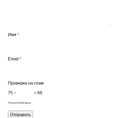
Имя
*
Email
*
Проверка на спам
75 −
= 69
Powered by
MathCaptcha