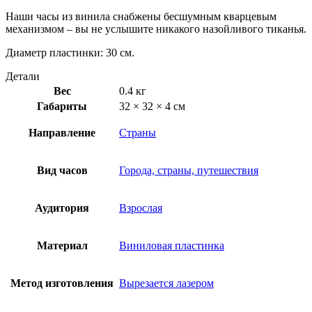
Наши часы из винила снабжены бесшумным кварцевым
механизмом – вы не услышите никакого назойливого тиканья.
Диаметр пластинки: 30 см.
Детали
Вес
0.4 кг
Габариты
32 × 32 × 4 см
Направление
Страны
Вид часов
Города, страны, путешествия
Аудитория
Взрослая
Материал
Виниловая пластинка
Метод изготовления
Вырезается лазером