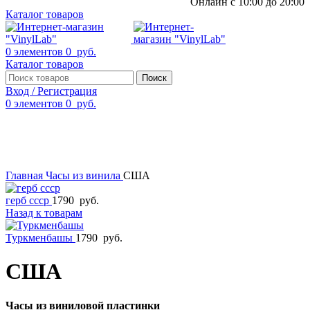
Онлайн с 10:00 до 20:00
Каталог товаров
0
элементов
0
руб.
Каталог товаров
Поиск
Вход / Регистрация
0
элементов
0
руб.
Смотреть видео
Нажмите, чтобы увеличить
Главная
Часы из винила
США
герб ссср
1790
руб.
Назад к товарам
Туркменбашы
1790
руб.
США
Часы из виниловой пластинки