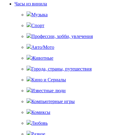
Часы из винила
Музыка
Спорт
Профессии, хобби, увлечения
Авто/Мото
Животные
Города, страны, путешествия
Кино и Сериалы
Известные люди
Компьютерные игры
Комиксы
Любовь
Разное