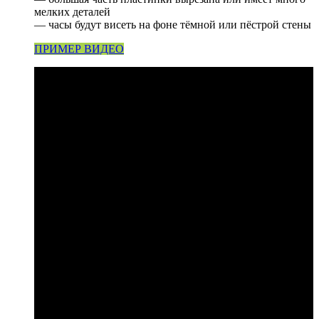
мелких деталей
— часы будут висеть на фоне тёмной или пёстрой стены
ПРИМЕР ВИДЕО