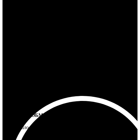
Ответим на любой вопрос
100% ГАРАНТИЯ
5 лет на все товары
ВОЗВРАТ И ОБМЕН
Не подошло - вернем деньги