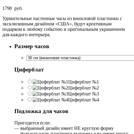
1790
руб.
Удивительные настенные часы из виниловой пластинки с
эксклюзивным дизайном «США», будут креативным
подарком к любому событию и оригинальным украшением
для каждого интерьера.
Размер часов
Циферблат
Циферблат №1
Циферблат №2
Циферблат №3
Циферблат №4
Подложка для часов
Пригодится если:
— выбранный дизайн имеет НЕ круглую форму
— большая часть пластинки вырезана или имеет много