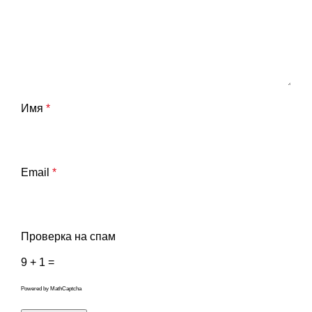
Имя
*
Email
*
Проверка на спам
9 + 1 =
Powered by
MathCaptcha