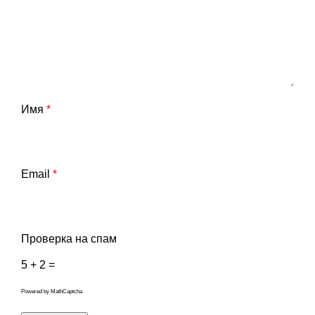
Имя
*
Email
*
Проверка на спам
5 + 2 =
Powered by
MathCaptcha