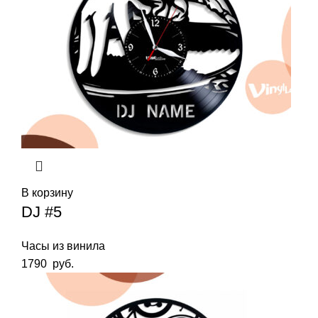
В корзину
DJ #5
Часы из винила
1790
руб.