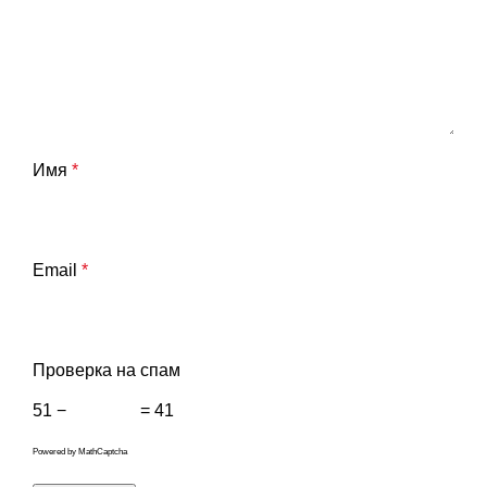
Имя
*
Email
*
Проверка на спам
51 −
= 41
Powered by
MathCaptcha