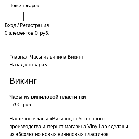
Поиск
Вход / Регистрация
0
элементов
0
руб.
Смотреть видео
Нажмите, чтобы увеличить
Главная
Часы из винила
Викинг
Назад к товарам
Викинг
Часы из виниловой пластинки
1790
руб.
Настенные часы «Викинг», собственного
производства интернет-магазина VinylLab сделаны
из абсолютно новых виниловых пластинок.