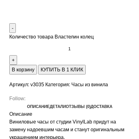
Количество товара Властелин колец
В корзину
КУПИТЬ В 1 КЛИК
Артикул:
v3035
Категория:
Часы из винила
Follow:
ОПИСАНИЕ
ДЕТАЛИ
ОТЗЫВЫ (0)
ДОСТАВКА
Описание
Виниловые часы от студии VinylLab придут на
замену надоевшим часам и станут оригинальным
украшением интерьера.