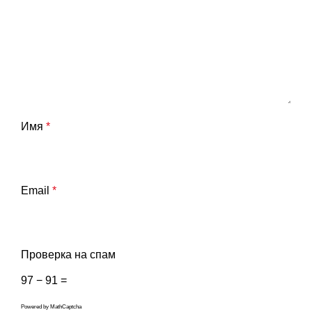
Имя
*
Email
*
Проверка на спам
97 − 91 =
Powered by
MathCaptcha