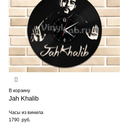
В корзину
Jah Khalib
Часы из винила
1790
руб.