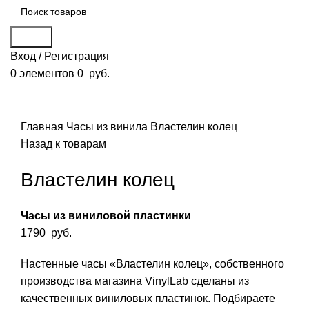
Поиск
Вход / Регистрация
0
элементов
0
руб.
Смотреть видео
Нажмите, чтобы увеличить
Главная
Часы из винила
Властелин колец
Назад к товарам
Властелин колец
Часы из виниловой пластинки
1790
руб.
Настенные часы «Властелин колец», собственного
производства магазина VinylLab сделаны из
качественных виниловых пластинок. Подбираете