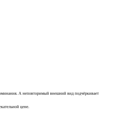
споминания. А неповторимый внешний вид подчёркивает
екательной цене.