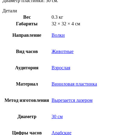
Диаметр пластинки: 30 см.
Детали
Вес
0.3 кг
Габариты
32 × 32 × 4 см
Направление
Волки
Вид часов
Животные
Аудитория
Взрослая
Материал
Виниловая пластинка
Метод изготовления
Вырезается лазером
Диаметр
30 см
Цифры часов
Арабские