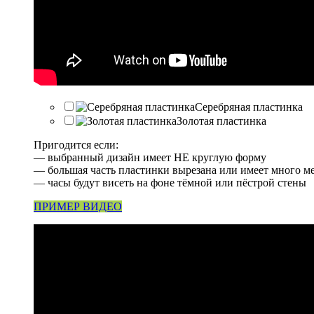
Серебряная пластинка
Золотая пластинка
Пригодится если:
— выбранный дизайн имеет НЕ круглую форму
— большая часть пластинки вырезана или имеет много м
— часы будут висеть на фоне тёмной или пёстрой стены
ПРИМЕР ВИДЕО