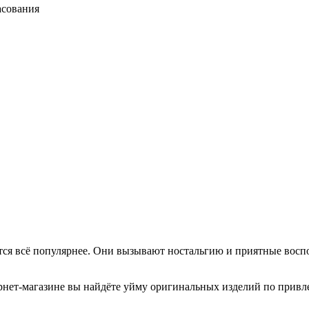
асования
вятся всё популярнее. Они вызывают ностальгию и приятные во
рнет-магазине вы найдёте уйму оригинальных изделий по привл