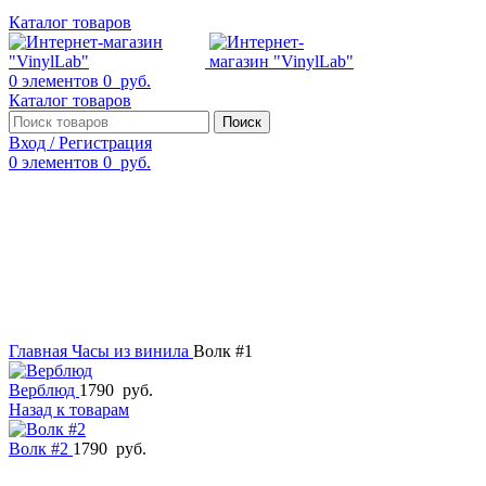
Каталог товаров
0
элементов
0
руб.
Каталог товаров
Поиск
Вход / Регистрация
0
элементов
0
руб.
Смотреть видео
Нажмите, чтобы увеличить
Главная
Часы из винила
Волк #1
Верблюд
1790
руб.
Назад к товарам
Волк #2
1790
руб.