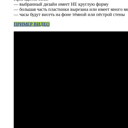
— выбранный дизайн имеет НЕ круглую форму
— большая часть пластинки вырезана или имеет много м
— часы будут висеть на фоне тёмной или пёстрой стены
ПРИМЕР ВИДЕО