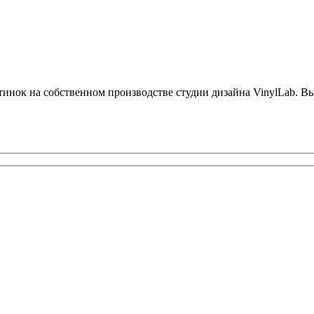
нок на собственном производстве студии дизайна VinylLab. Выб