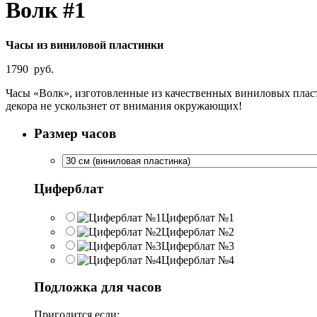
Волк #1
Часы из виниловой пластинки
1790
руб.
Часы «Волк», изготовленные из качественных виниловых пласти
декора не ускользнет от внимания окружающих!
Размер часов
Циферблат
Циферблат №1
Циферблат №2
Циферблат №3
Циферблат №4
Подложка для часов
Пригодится если: