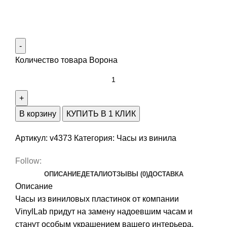
Количество товара Ворона
В корзину
КУПИТЬ В 1 КЛИК
Артикул:
v4373
Категория:
Часы из винила
Follow:
ОПИСАНИЕ
ДЕТАЛИ
ОТЗЫВЫ (0)
ДОСТАВКА
Описание
Часы из виниловых пластинок от компании
VinylLab придут на замену надоевшим часам и
станут особым украшением вашего интерьера.