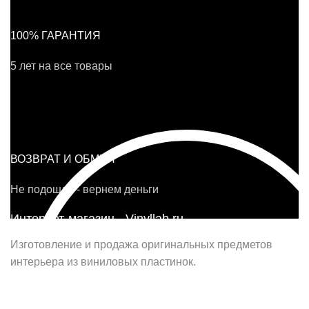
100% ГАРАНТИЯ
5 лет на все товары
ВОЗВРАТ И ОБМЕН
Не подошло - вернем деньги
Интернет-магазин - Vinyllab.ru
Изготовление и продажа оригинальных предметов
интерьера из виниловых пластинок.
Наш офис в Москве: