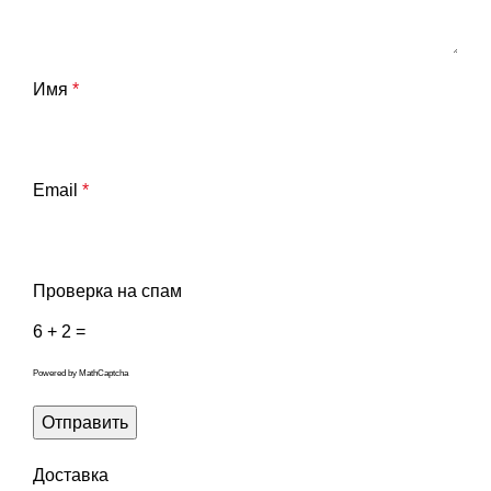
Имя
*
Email
*
Проверка на спам
6 + 2 =
Powered by
MathCaptcha
Доставка